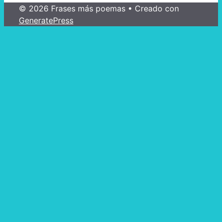
© 2026 Frases más poemas
• Creado con
GeneratePress