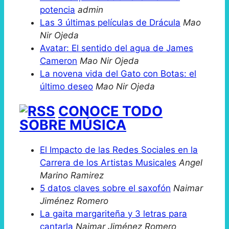
potencia
admin
Las 3 últimas películas de Drácula
Mao
Nir Ojeda
Avatar: El sentido del agua de James
Cameron
Mao Nir Ojeda
La novena vida del Gato con Botas: el
último deseo
Mao Nir Ojeda
CONOCE TODO
SOBRE MÚSICA
El Impacto de las Redes Sociales en la
Carrera de los Artistas Musicales
Angel
Marino Ramirez
5 datos claves sobre el saxofón
Naimar
Jiménez Romero
La gaita margariteña y 3 letras para
cantarla
Naimar Jiménez Romero