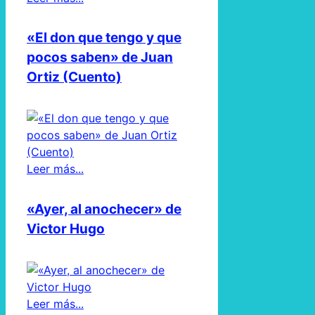
«El don que tengo y que
pocos saben» de Juan
Ortiz (Cuento)
Leer más...
«Ayer, al anochecer» de
Victor Hugo
Leer más...