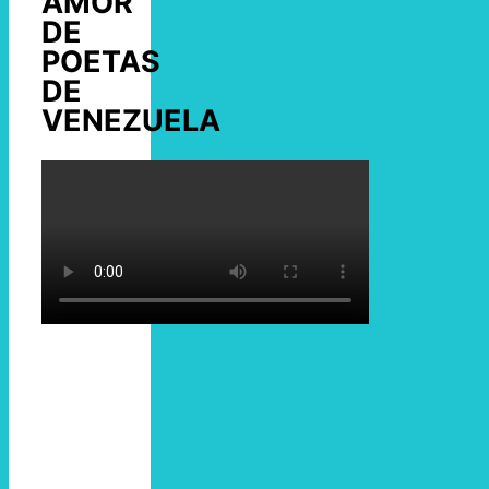
AMOR
DE
POETAS
DE
VENEZUELA