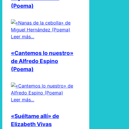
(Poema)
Leer más...
«Cantemos lo nuestro»
de Alfredo Espino
(Poema)
Leer más...
«Suéltame allí» de
Elizabeth Vivas