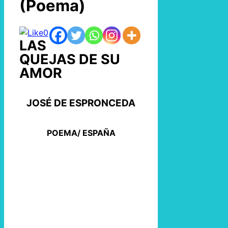
(Poema)
0
LAS
QUEJAS DE SU
AMOR
JOSÉ DE ESPRONCEDA
POEMA/ ESPAÑA