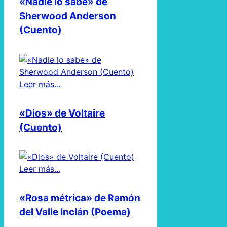
«Nadie lo sabe» de
Sherwood Anderson
(Cuento)
Leer más...
«Dios» de Voltaire
(Cuento)
Leer más...
«Rosa métrica» de Ramón
del Valle Inclán (Poema)