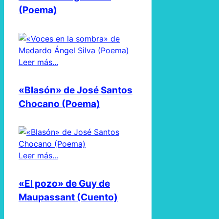
(Poema)
Leer más...
«Blasón» de José Santos
Chocano (Poema)
Leer más...
«El pozo» de Guy de
Maupassant (Cuento)