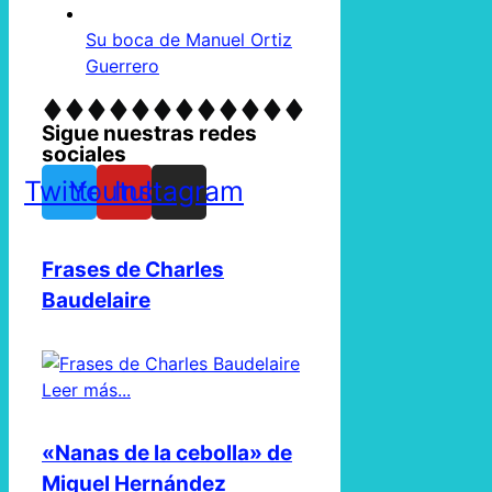
Su boca de Manuel Ortiz
Guerrero
Sigue nuestras redes
sociales
Twitter
Youtube
Instagram
Frases de Charles
Baudelaire
Leer más...
«Nanas de la cebolla» de
Miguel Hernández