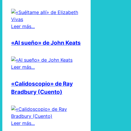
Leer más...
«Al sueño» de John Keats
Leer más...
«Calidoscopio» de Ray
Bradbury (Cuento)
Leer más...