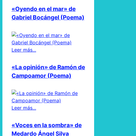
«Oyendo en el mar» de
Gabriel Bocángel (Poema)
Leer más...
«La opinión» de Ramón de
Campoamor (Poema)
Leer más...
«Voces en la sombra» de
Medardo Ángel Silva