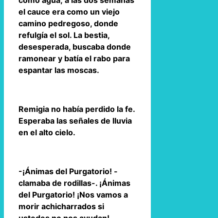
como agua; a las dos semanas
el cauce era como un viejo
camino pedregoso, donde
refulgía el sol. La bestia,
desesperada, buscaba donde
ramonear y batía el rabo para
espantar las moscas.
Remigia no había perdido la fe.
Esperaba las señales de lluvia
en el alto cielo.
-¡Ánimas del Purgatorio! -
clamaba de rodillas-. ¡Ánimas
del Purgatorio! ¡Nos vamos a
morir achicharrados si