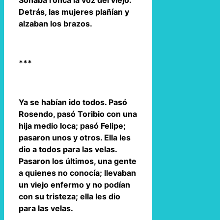
Sonaba ronca la voz del viejo.
Detrás, las mujeres plañían y
alzaban los brazos.
***
Ya se habían ido todos. Pasó
Rosendo, pasó Toribio con una
hija medio loca; pasó Felipe;
pasaron unos y otros. Ella les
dio a todos para las velas.
Pasaron los últimos, una gente
a quienes no conocía; llevaban
un viejo enfermo y no podían
con su tristeza; ella les dio
para las velas.