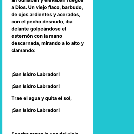
arrodillaban y elevaban ruegos
a Dios. Un viejo flaco, barbudo,
de ojos ardientes y acerados,
con el pecho desnudo, iba
delante golpeándose el
esternón con la mano
descarnada, mirando a lo alto y
clamando:
¡San Isidro Labrador!
¡San Isidro Labrador!
Trae el agua y quita el sol,
¡San Isidro Labrador!