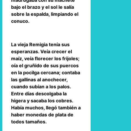
madrugaba con su machete
bajo el brazo y el sol le salía
sobre la espalda, limpiando el
conuco.
La vieja Remigia tenía sus
esperanzas. Veía crecer el
maíz, veía florecer los frijoles;
oía el gruñido de sus puercos
en la pocilga cercana; contaba
las gallinas al anochecer,
cuando subían a los palos.
Entre días descolgaba la
higera y sacaba los cobres.
Había muchos, llegó también a
haber monedas de plata de
todos tamaños.