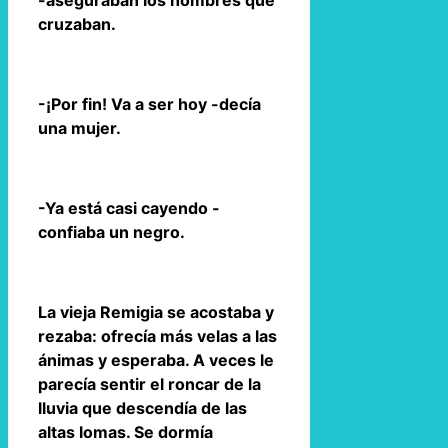
-aseguraban los hombres que
cruzaban.
-¡Por fin! Va a ser hoy -decía
una mujer.
-Ya está casi cayendo -
confiaba un negro.
La vieja Remigia se acostaba y
rezaba: ofrecía más velas a las
ánimas y esperaba. A veces le
parecía sentir el roncar de la
lluvia que descendía de las
altas lomas. Se dormía