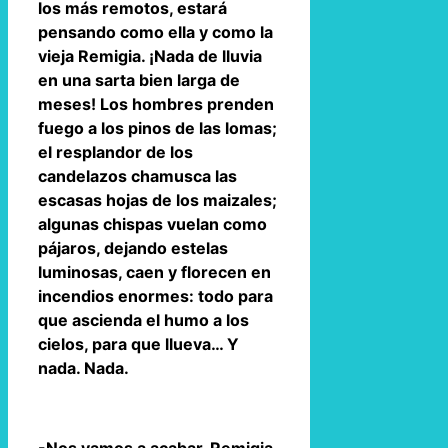
los más remotos, estará
pensando como ella y como la
vieja Remigia. ¡Nada de lluvia
en una sarta bien larga de
meses! Los hombres prenden
fuego a los pinos de las lomas;
el resplandor de los
candelazos chamusca las
escasas hojas de los maizales;
algunas chispas vuelan como
pájaros, dejando estelas
luminosas, caen y florecen en
incendios enormes: todo para
que ascienda el humo a los
cielos, para que llueva… Y
nada. Nada.