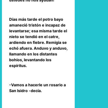
ustedes no nos ayudan!
Días más tarde el potro bayo
amaneció tristón e incapaz de
levantarse; esa misma tarde el
nieto se tendió en el catre,
ardiendo en fiebre. Remigia se
echó afuera. Anduvo y anduvo,
llamando en los distantes
bohíos, levantando los
espíritus.
-Vamos a hacerle un rosario a
San Isidro -decía.