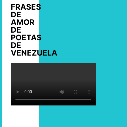
FRASES
DE
AMOR
DE
POETAS
DE
VENEZUELA