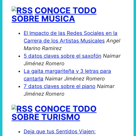
CONOCE TODO
SOBRE MÚSICA
El Impacto de las Redes Sociales en la
Carrera de los Artistas Musicales
Angel
Marino Ramirez
5 datos claves sobre el saxofón
Naimar
Jiménez Romero
La gaita margariteña y 3 letras para
cantarla
Naimar Jiménez Romero
7 datos claves sobre el piano
Naimar
Jiménez Romero
CONOCE TODO
SOBRE TURISMO
Deja que tus Sentidos Viajen: