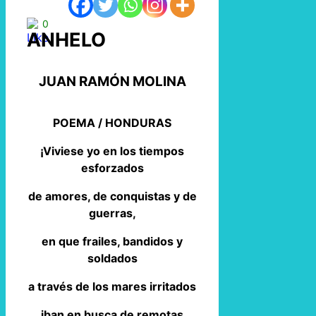
0
ANHELO
JUAN RAMÓN MOLINA
POEMA / HONDURAS
¡Viviese yo en los tiempos
esforzados
de amores, de conquistas y de
guerras,
en que frailes, bandidos y
soldados
a través de los mares irritados
iban en busca de remotas