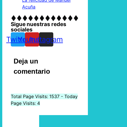
La felicidad de Manuel
Acuña
Sigue nuestras redes
sociales
Twitter
Youtube
Instagram
Deja un
comentario
Total Page Visits: 1537 - Today
Page Visits: 4