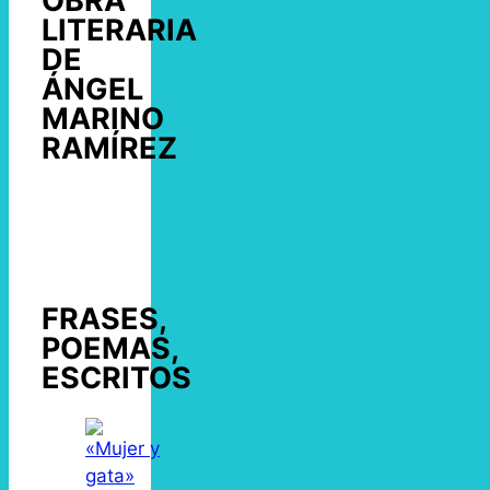
OBRA
LITERARIA
DE
ÁNGEL
MARINO
RAMÍREZ
FRASES,
POEMAS,
ESCRITOS