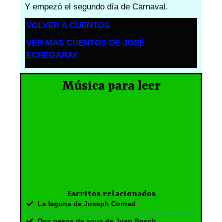
Y empezó el segundo día de Carnaval.
VOLVER A CUENTOS
VER MÁS CUENTOS DE JOSÉ
ECHEGARAY
Música para leer
Escritos relacionados
La laguna de Joseph Conrad
Dos pesos de agua de Juan Bosch