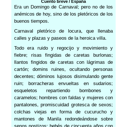
Cuento breve / España
Era un Domingo de Carnaval; pero no de los
anémicos de hoy, sino de los pletóricos de los
buenos tiempos.
Carnaval pletórico de locura, que llenaba
calles y plazas y paseos de la heroica villa.
Todo era ruido y regocijo y movimiento y
fiebre; risas fingidas de caretas burlonas;
llantos fingidos de caretas con lágrimas de
cartón; domins ruines, ocultando personas
decentes; dóminos lujosos disimulando gente
ruin; borracheras envueltas en sudarios;
esqueletos repartiendo bombones y
caramelos; hombres con faldas y mujeres con
pantalones, promiscuidad grotesca de sexos;
colchas viejas en forma de cucurucho y
mantones de Manila redondeándose sobre
senos postizos; bebés de cincuenta años con