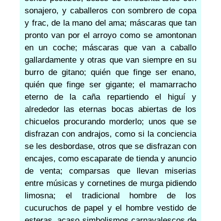
sonajero, y caballeros con sombrero de copa
y frac, de la mano del ama; máscaras que tan
pronto van por el arroyo como se amontonan
en un coche; máscaras que van a caballo
gallardamente y otras que van siempre en su
burro de gitano; quién que finge ser enano,
quién que finge ser gigante; el mamarracho
eterno de la caña repartiendo el higuí y
alrededor las eternas bocas abiertas de los
chicuelos procurando morderlo; unos que se
disfrazan con andrajos, como si la conciencia
se les desbordase, otros que se disfrazan con
encajes, como escaparate de tienda y anuncio
de venta; comparsas que llevan miserias
entre músicas y cornetines de murga pidiendo
limosna; el tradicional hombre de los
cucuruchos de papel y el hombre vestido de
esteras, acaso simbolismos carnavalescos de