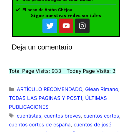
El beso de Antón Chéjov
Sigue nuestras redes sociales
Deja un comentario
Total Page Visits: 933 - Today Page Visits: 3
ARTÍCULO RECOMENDADO
,
Glean Rimano
,
TODAS LAS PAGINAS Y POST1
,
ÚLTIMAS
PUBLICACIONES
cuentistas
,
cuentos breves
,
cuentos cortos
,
cuentos cortos de españa
,
cuentos de josé