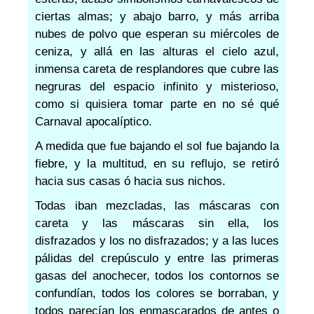
ciertas almas; y abajo barro, y más arriba
nubes de polvo que esperan su miércoles de
ceniza, y allá en las alturas el cielo azul,
inmensa careta de resplandores que cubre las
negruras del espacio infinito y misterioso,
como si quisiera tomar parte en no sé qué
Carnaval apocalíptico.
A medida que fue bajando el sol fue bajando la
fiebre, y la multitud, en su reflujo, se retiró
hacia sus casas ó hacia sus nichos.
Todas iban mezcladas, las máscaras con
careta y las máscaras sin ella, los
disfrazados y los no disfrazados; y a las luces
pálidas del crepúsculo y entre las primeras
gasas del anochecer, todos los contornos se
confundían, todos los colores se borraban, y
todos parecían los enmascarados de antes o