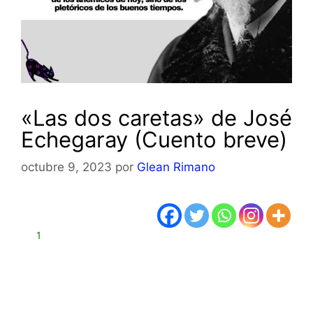
«Las dos caretas» de José
Echegaray (Cuento breve)
octubre 9, 2023
por
Glean Rimano
1