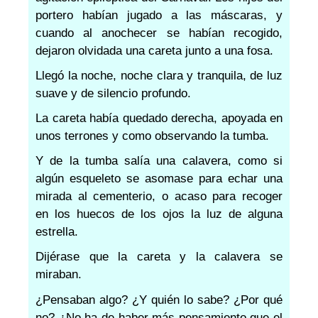
portero habían jugado a las máscaras, y
cuando al anochecer se habían recogido,
dejaron olvidada una careta junto a una fosa.
Llegó la noche, noche clara y tranquila, de luz
suave y de silencio profundo.
La careta había quedado derecha, apoyada en
unos terrones y como observando la tumba.
Y de la tumba salía una calavera, como si
algún esqueleto se asomase para echar una
mirada al cementerio, o acaso para recoger
en los huecos de los ojos la luz de alguna
estrella.
Dijérase que la careta y la calavera se
miraban.
¿Pensaban algo? ¿Y quién lo sabe? ¿Por qué
no? ¿No ha de haber más pensamiento que el