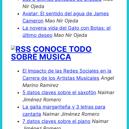
Nir Ojeda
Avatar: El sentido del agua de James
Cameron
Mao Nir Ojeda
La novena vida del Gato con Botas: el
último deseo
Mao Nir Ojeda
CONOCE TODO
SOBRE MÚSICA
El Impacto de las Redes Sociales en la
Carrera de los Artistas Musicales
Angel
Marino Ramirez
5 datos claves sobre el saxofón
Naimar
Jiménez Romero
La gaita margariteña y 3 letras para
cantarla
Naimar Jiménez Romero
7 datos claves sobre el piano
Naimar
Jiménez Romero