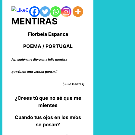
0
MENTIRAS
Florbela Espanca
POEMA / PORTUGAL
Ay, ¡quién me diera una feliz mentira
que fuera una verdad para mí!
(Julio Dantas)
¿Crees tú que no sé que me
mientes
Cuando tus ojos en los míos
se posan?