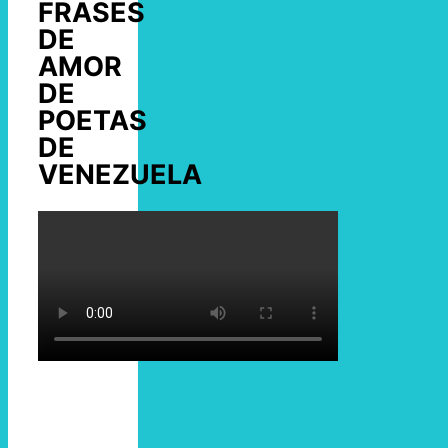
FRASES
DE
AMOR
DE
POETAS
DE
VENEZUELA