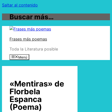
Saltar al contenido
Buscar más…
Frases más poemas
Toda la Literatura posible
Menú
«Mentiras» de
Florbela
Espanca
(Poema)