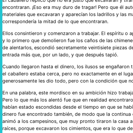
encontraran. ¡Eso era muy duro de tragar! Pero que él aut
materiales que excavaran y aparecían los ladrillos y las ma
correspondería la mitad de lo que encontraran.
Ellos consintieron y comenzaron a trabajar. El espíritu o 
y lo primero que demolieron fue los caños de las chimenea
de alentarlos, escondió secretamente veintisiete piezas d
entrada más que, por un lado, y que después tapió.
Cuando llegaron hasta el dinero, los ilusos se engañaron 
el caballero estaba cerca, pero no exactamente en el luga
generosamente les dio todo, pero con la condición que n
En una palabra, este mordisco en su ambición hizo traba
Pero lo que más los alentó fue que en realidad encontraron
habían estado escondidas desde el tiempo en que se había 
dinero fue encontrado también, de modo que la continua
animó a los campesinos, que muy pronto tiraron la casa a
raíces, porque excavaron los cimientos, que era lo que de