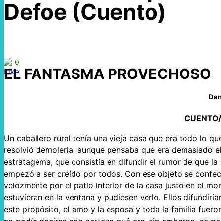
Defoe (Cuento)
0
EL FANTASMA PROVECHOSO
Dan
CUENTO/
Un caballero rural tenía una vieja casa que era todo lo 
resolvió demolerla, aunque pensaba que era demasiado el
estratagema, que consistía en difundir el rumor de que la
empezó a ser creído por todos. Con ese objeto se confecc
velozmente por el patio interior de la casa justo en el m
estuvieran en la ventana y pudiesen verlo. Ellos difundirí
este propósito, el amo y la esposa y toda la familia fue
no podía decirse con certeza qué era, sin embargo, se pod