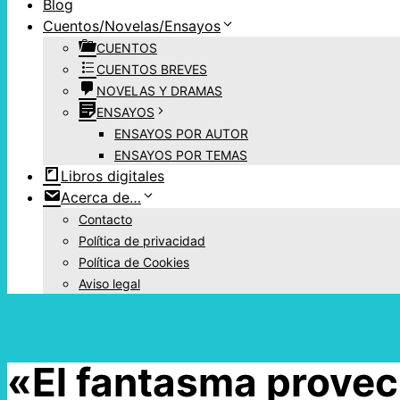
Blog
Cuentos/Novelas/Ensayos
CUENTOS
CUENTOS BREVES
NOVELAS Y DRAMAS
ENSAYOS
ENSAYOS POR AUTOR
ENSAYOS POR TEMAS
Libros digitales
Acerca de…
Contacto
Política de privacidad
Política de Cookies
Aviso legal
«El fantasma provec