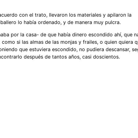
cuerdo con el trato, llevaron los materiales y apilaron la
aballero lo había ordenado, y de manera muy pulcra.
naba por la casa- de que había dinero escondido ahí, que 
 como si las almas de las monjas y frailes, o quien quiera 
poniendo que estuviera escondido, no pudiera descansar, s
contrarlo después de tantos años, casi doscientos.