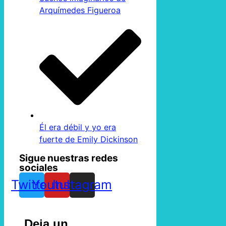
Arquímedes Figueroa
Él era débil y yo era
fuerte de Emily Dickinson
Sigue nuestras redes
sociales
Twitter
Youtube
Instagram
Deja un