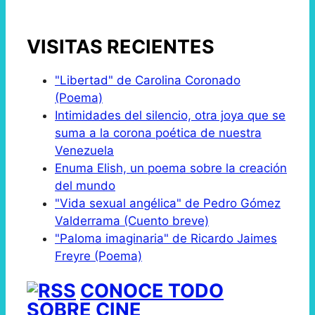
VISITAS RECIENTES
"Libertad" de Carolina Coronado
(Poema)
Intimidades del silencio, otra joya que se
suma a la corona poética de nuestra
Venezuela
Enuma Elish, un poema sobre la creación
del mundo
"Vida sexual angélica" de Pedro Gómez
Valderrama (Cuento breve)
"Paloma imaginaria" de Ricardo Jaimes
Freyre (Poema)
CONOCE TODO
SOBRE CINE