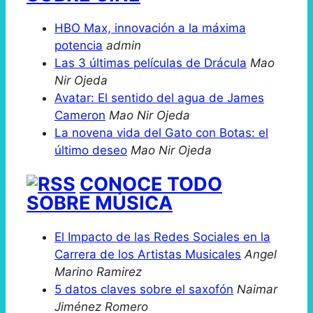
HBO Max, innovación a la máxima
potencia
admin
Las 3 últimas películas de Drácula
Mao
Nir Ojeda
Avatar: El sentido del agua de James
Cameron
Mao Nir Ojeda
La novena vida del Gato con Botas: el
último deseo
Mao Nir Ojeda
CONOCE TODO
SOBRE MÚSICA
El Impacto de las Redes Sociales en la
Carrera de los Artistas Musicales
Angel
Marino Ramirez
5 datos claves sobre el saxofón
Naimar
Jiménez Romero