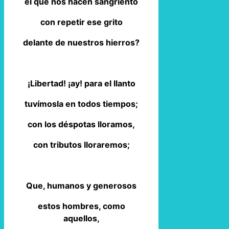
el que nos hacen sangriento
con repetir ese grito
delante de nuestros hierros?
¡Libertad! ¡ay! para el llanto
tuvímosla en todos tiempos;
con los déspotas lloramos,
con tributos lloraremos;
Que, humanos y generosos
estos hombres, como
aquellos,