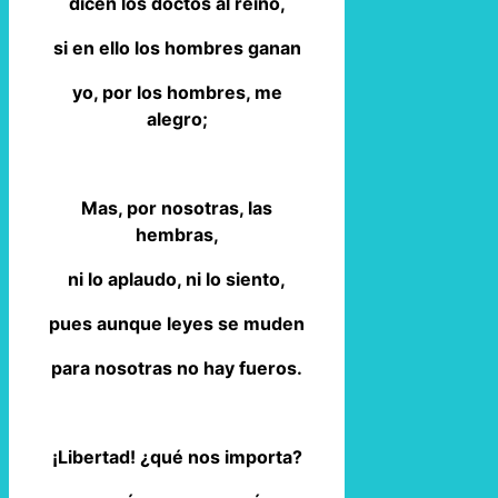
dicen los doctos al reino,
si en ello los hombres ganan
yo, por los hombres, me
alegro;
Mas, por nosotras, las
hembras,
ni lo aplaudo, ni lo siento,
pues aunque leyes se muden
para nosotras no hay fueros.
¡Libertad! ¿qué nos importa?