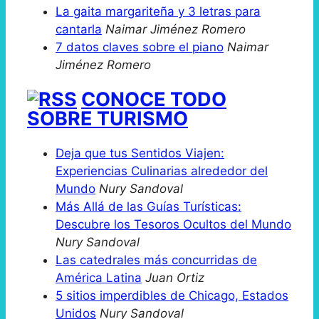
La gaita margariteña y 3 letras para
cantarla
Naimar Jiménez Romero
7 datos claves sobre el piano
Naimar
Jiménez Romero
CONOCE TODO
SOBRE TURISMO
Deja que tus Sentidos Viajen:
Experiencias Culinarias alrededor del
Mundo
Nury Sandoval
Más Allá de las Guías Turísticas:
Descubre los Tesoros Ocultos del Mundo
Nury Sandoval
Las catedrales más concurridas de
América Latina
Juan Ortiz
5 sitios imperdibles de Chicago, Estados
Unidos
Nury Sandoval