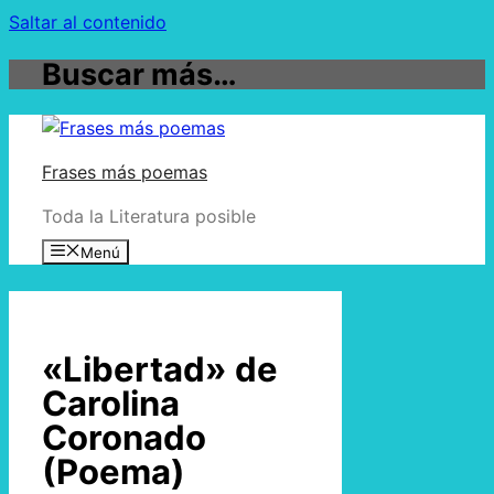
Saltar al contenido
Buscar más…
Frases más poemas
Toda la Literatura posible
Menú
«Libertad» de
Carolina
Coronado
(Poema)