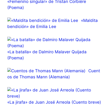
«Femenino singular» de Tristan Corbière
(Poema)
«Maldita
bendición» de Emilia Lee
«La batalla» de Dalmiro Malaver Quijada
(Poema)
Cuent
os de Thomas Mann (Alemania)
«La jirafa» de Juan José Arreola (Cuento breve)