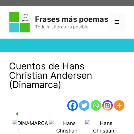
Frases más poemas
Toda la Literatura posible
Cuentos de Hans
Christian Andersen
(Dinamarca)
4