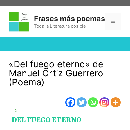
Frases más poemas
Toda la Literatura posible
«Del fuego eterno» de
Manuel Ortiz Guerrero
(Poema)
2
DEL FUEGO ETERNO