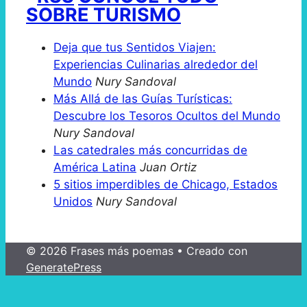
SOBRE TURISMO
Deja que tus Sentidos Viajen:
Experiencias Culinarias alrededor del
Mundo
Nury Sandoval
Más Allá de las Guías Turísticas:
Descubre los Tesoros Ocultos del Mundo
Nury Sandoval
Las catedrales más concurridas de
América Latina
Juan Ortiz
5 sitios imperdibles de Chicago, Estados
Unidos
Nury Sandoval
© 2026 Frases más poemas
• Creado con
GeneratePress