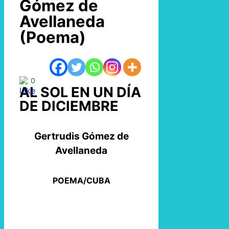
Gómez de
Avellaneda
(Poema)
0
AL SOL EN UN DÍA
DE DICIEMBRE
Gertrudis Gómez de
Avellaneda
POEMA/CUBA