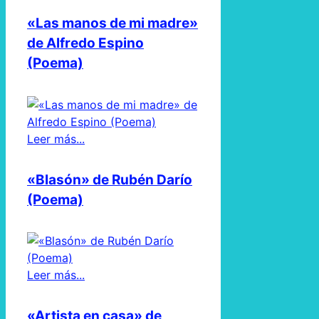
«Las manos de mi madre»
de Alfredo Espino
(Poema)
Leer más...
«Blasón» de Rubén Darío
(Poema)
Leer más...
«Artista en casa» de