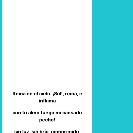
Reina en el cielo. ¡Sol!, reina, e
inflama
con tu almo fuego mi cansado
pecho!
sin luz, sin brío, comprimido,