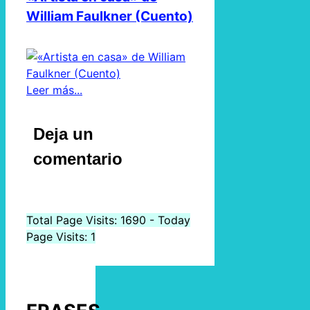
William Faulkner (Cuento)
Leer más...
Deja un
comentario
Total Page Visits: 1690 - Today
Page Visits: 1