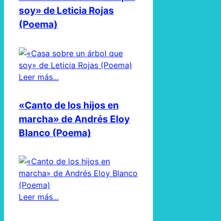
soy» de Leticia Rojas
(Poema)
Leer más...
«Canto de los hijos en
marcha» de Andrés Eloy
Blanco (Poema)
Leer más...