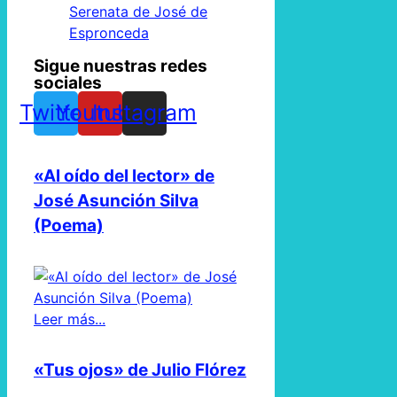
Serenata de José de
Espronceda
Sigue nuestras redes
sociales
Twitter
Youtube
Instagram
«Al oído del lector» de
José Asunción Silva
(Poema)
Leer más...
«Tus ojos» de Julio Flórez