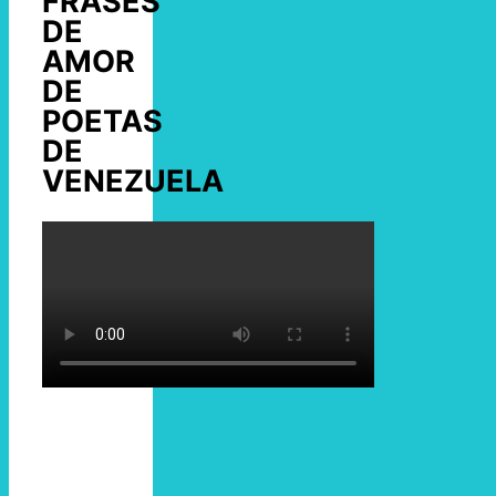
FRASES
DE
AMOR
DE
POETAS
DE
VENEZUELA