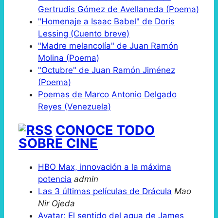
Gertrudis Gómez de Avellaneda (Poema)
"Homenaje a Isaac Babel" de Doris
Lessing (Cuento breve)
"Madre melancolía" de Juan Ramón
Molina (Poema)
"Octubre" de Juan Ramón Jiménez
(Poema)
Poemas de Marco Antonio Delgado
Reyes (Venezuela)
CONOCE TODO
SOBRE CINE
HBO Max, innovación a la máxima
potencia
admin
Las 3 últimas películas de Drácula
Mao
Nir Ojeda
Avatar: El sentido del agua de James