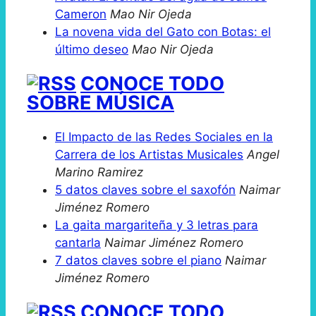
Cameron
Mao Nir Ojeda
La novena vida del Gato con Botas: el
último deseo
Mao Nir Ojeda
CONOCE TODO
SOBRE MÚSICA
El Impacto de las Redes Sociales en la
Carrera de los Artistas Musicales
Angel
Marino Ramirez
5 datos claves sobre el saxofón
Naimar
Jiménez Romero
La gaita margariteña y 3 letras para
cantarla
Naimar Jiménez Romero
7 datos claves sobre el piano
Naimar
Jiménez Romero
CONOCE TODO