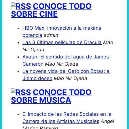
CONOCE TODO
SOBRE CINE
HBO Max, innovación a la máxima
potencia
admin
Las 3 últimas películas de Drácula
Mao
Nir Ojeda
Avatar: El sentido del agua de James
Cameron
Mao Nir Ojeda
La novena vida del Gato con Botas: el
último deseo
Mao Nir Ojeda
CONOCE TODO
SOBRE MÚSICA
El Impacto de las Redes Sociales en la
Carrera de los Artistas Musicales
Angel
Marino Ramirez