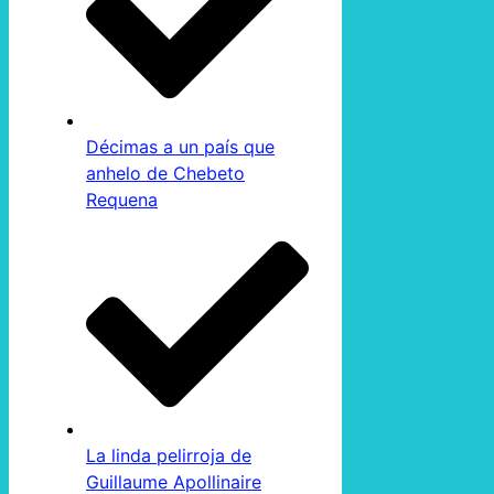
Décimas a un país que
anhelo de Chebeto
Requena
La linda pelirroja de
Guillaume Apollinaire