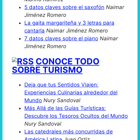
5 datos claves sobre el saxofón
Naimar
Jiménez Romero
La gaita margariteña y 3 letras para
cantarla
Naimar Jiménez Romero
7 datos claves sobre el piano
Naimar
Jiménez Romero
CONOCE TODO
SOBRE TURISMO
Deja que tus Sentidos Viajen:
Experiencias Culinarias alrededor del
Mundo
Nury Sandoval
Más Allá de las Guías Turísticas:
Descubre los Tesoros Ocultos del Mundo
Nury Sandoval
Las catedrales más concurridas de
América Latina
Juan Ortiz