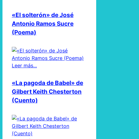
«El solterón» de José
Antonio Ramos Sucre
(Poema)
Leer más...
«La pagoda de Babel» de
Gilbert Keith Chesterton
(Cuento)