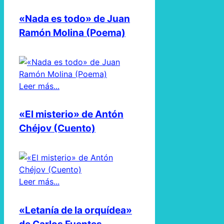
«Nada es todo» de Juan
Ramón Molina (Poema)
Leer más...
«El misterio» de Antón
Chéjov (Cuento)
Leer más...
«Letanía de la orquídea»