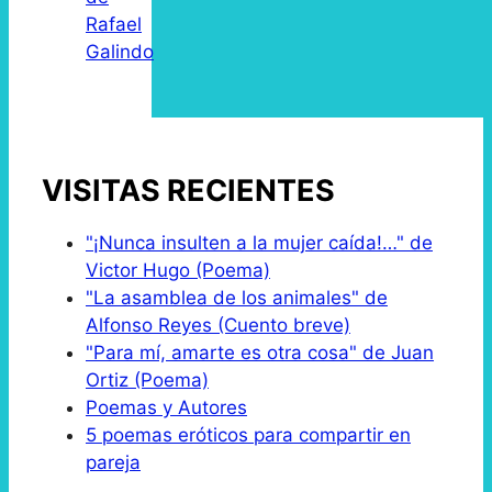
Rafael
Galindo
VISITAS RECIENTES
"¡Nunca insulten a la mujer caída!…" de
Victor Hugo (Poema)
"La asamblea de los animales" de
Alfonso Reyes (Cuento breve)
"Para mí, amarte es otra cosa" de Juan
Ortiz (Poema)
Poemas y Autores
5 poemas eróticos para compartir en
pareja