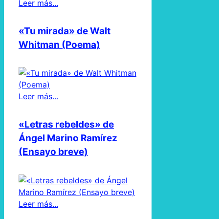
Leer más...
«Tu mirada» de Walt
Whitman (Poema)
Leer más...
«Letras rebeldes» de
Ángel Marino Ramírez
(Ensayo breve)
Leer más...