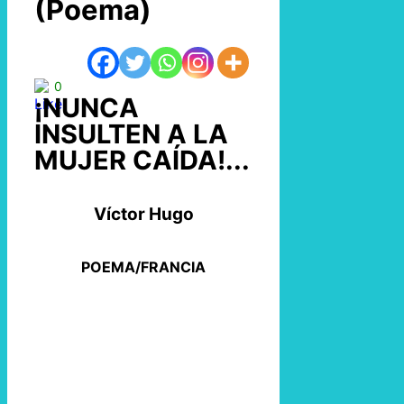
(Poema)
0
¡NUNCA
INSULTEN A LA
MUJER CAÍDA!...
Víctor Hugo
POEMA/FRANCIA