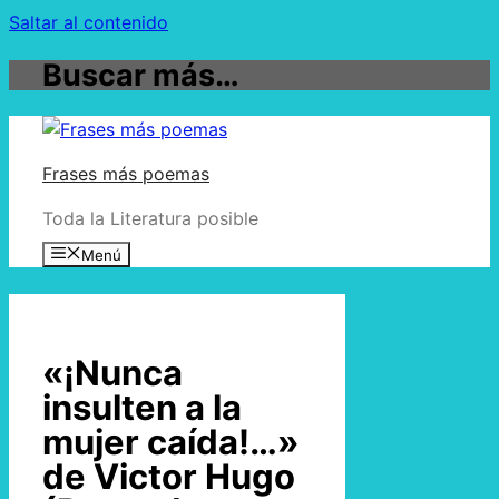
Saltar al contenido
Buscar más…
Frases más poemas
Toda la Literatura posible
Menú
«¡Nunca
insulten a la
mujer caída!…»
de Victor Hugo