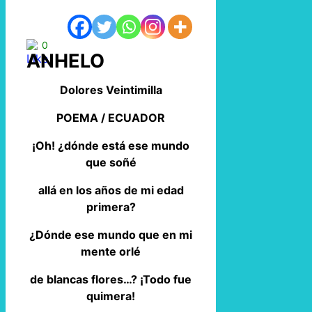
0
ANHELO
Dolores Veintimilla
POEMA / ECUADOR
¡Oh! ¿dónde está ese mundo
que soñé
allá en los años de mi edad
primera?
¿Dónde ese mundo que en mi
mente orlé
de blancas flores…? ¡Todo fue
quimera!