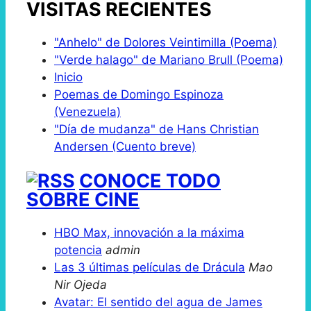
VISITAS RECIENTES
"Anhelo" de Dolores Veintimilla (Poema)
"Verde halago" de Mariano Brull (Poema)
Inicio
Poemas de Domingo Espinoza
(Venezuela)
"Día de mudanza" de Hans Christian
Andersen (Cuento breve)
CONOCE TODO
SOBRE CINE
HBO Max, innovación a la máxima
potencia
admin
Las 3 últimas películas de Drácula
Mao
Nir Ojeda
Avatar: El sentido del agua de James