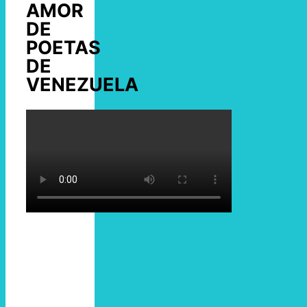
AMOR
DE
POETAS
DE
VENEZUELA