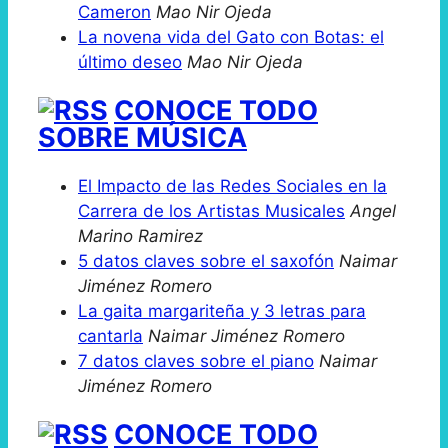
Cameron
Mao Nir Ojeda
La novena vida del Gato con Botas: el
último deseo
Mao Nir Ojeda
CONOCE TODO
SOBRE MÚSICA
El Impacto de las Redes Sociales en la
Carrera de los Artistas Musicales
Angel
Marino Ramirez
5 datos claves sobre el saxofón
Naimar
Jiménez Romero
La gaita margariteña y 3 letras para
cantarla
Naimar Jiménez Romero
7 datos claves sobre el piano
Naimar
Jiménez Romero
CONOCE TODO