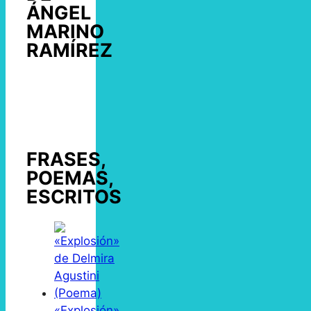
ÁNGEL
MARINO
RAMÍREZ
FRASES,
POEMAS,
ESCRITOS
«Explosión»