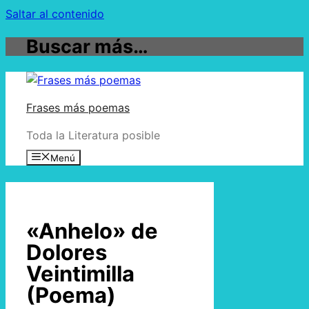
Saltar al contenido
Buscar más…
Frases más poemas
Toda la Literatura posible
Menú
«Anhelo» de
Dolores
Veintimilla
(Poema)