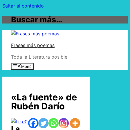
Saltar al contenido
Buscar más…
Frases más poemas
Toda la Literatura posible
Menú
«La fuente» de
Rubén Darío
0
La