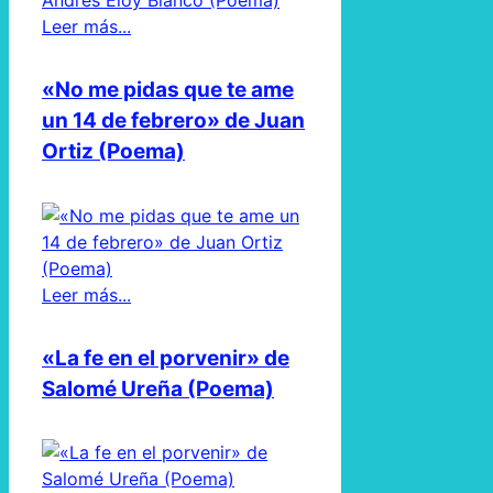
Leer más...
«No me pidas que te ame
un 14 de febrero» de Juan
Ortiz (Poema)
Leer más...
«La fe en el porvenir» de
Salomé Ureña (Poema)