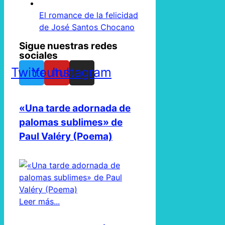
El romance de la felicidad
de José Santos Chocano
Sigue nuestras redes
sociales
Twitter
Youtube
Instagram
«Una tarde adornada de
palomas sublimes» de
Paul Valéry (Poema)
Leer más...