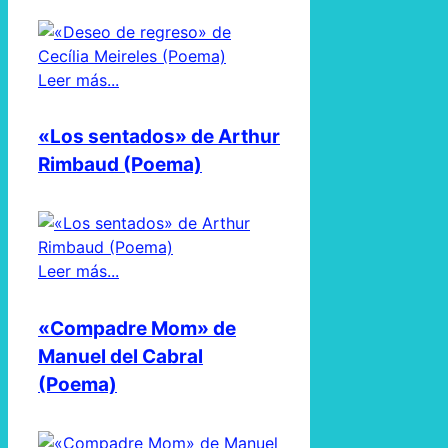
Leer más...
«Los sentados» de Arthur
Rimbaud (Poema)
Leer más...
«Compadre Mom» de
Manuel del Cabral
(Poema)