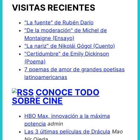
VISITAS RECIENTES
"La fuente" de Rubén Darío
"De la moderación" de Michel de
Montaigne (Ensayo)
"La nariz" de Nikolái Gógol (Cuento)
"Certidumbre" de Emily Dickinson
(Poema)
7 poemas de amor de grandes poetisas
latinoamericanas
CONOCE TODO
SOBRE CINE
HBO Max, innovación a la máxima
potencia
admin
Las 3 últimas películas de Drácula
Mao
Nir Ojeda