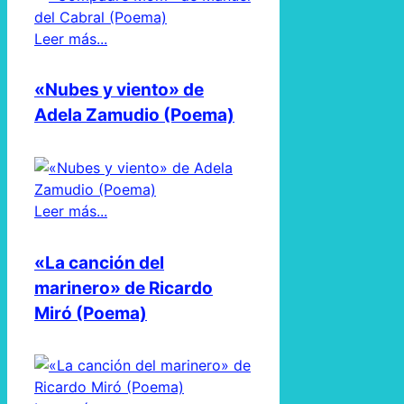
Leer más...
«Nubes y viento» de
Adela Zamudio (Poema)
Leer más...
«La canción del
marinero» de Ricardo
Miró (Poema)