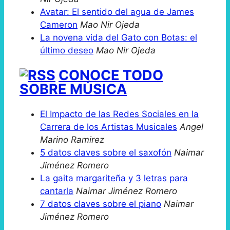
Avatar: El sentido del agua de James
Cameron
Mao Nir Ojeda
La novena vida del Gato con Botas: el
último deseo
Mao Nir Ojeda
CONOCE TODO
SOBRE MÚSICA
El Impacto de las Redes Sociales en la
Carrera de los Artistas Musicales
Angel
Marino Ramirez
5 datos claves sobre el saxofón
Naimar
Jiménez Romero
La gaita margariteña y 3 letras para
cantarla
Naimar Jiménez Romero
7 datos claves sobre el piano
Naimar
Jiménez Romero