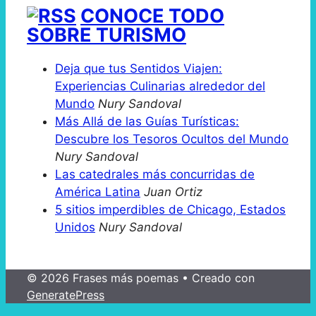
CONOCE TODO
SOBRE TURISMO
Deja que tus Sentidos Viajen:
Experiencias Culinarias alrededor del
Mundo
Nury Sandoval
Más Allá de las Guías Turísticas:
Descubre los Tesoros Ocultos del Mundo
Nury Sandoval
Las catedrales más concurridas de
América Latina
Juan Ortiz
5 sitios imperdibles de Chicago, Estados
Unidos
Nury Sandoval
© 2026 Frases más poemas
• Creado con
GeneratePress