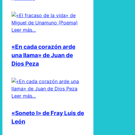
Leer más...
«En cada corazón arde
una llama» de Juan de
Dios Peza
Leer más...
«Soneto I» de Fray Luis de
León