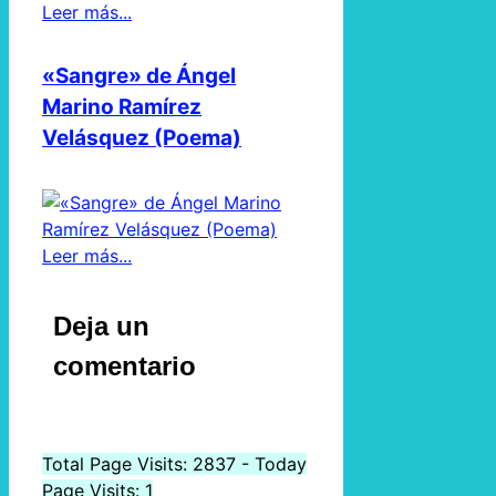
Leer más...
«Sangre» de Ángel
Marino Ramírez
Velásquez (Poema)
Leer más...
Deja un
comentario
Total Page Visits: 2837 - Today
Page Visits: 1