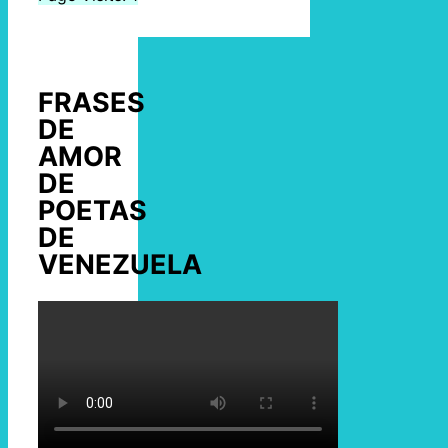
FRASES
DE
AMOR
DE
POETAS
DE
VENEZUELA