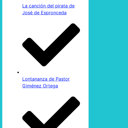
La canción del pirata de
José de Espronceda
Lontananza de Pastor
Giménez Ortega