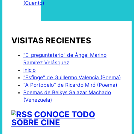
(Cuento)
VISITAS RECIENTES
"El preguntatario" de Ángel Marino
Ramírez Velásquez
Inicio
"Esfinge" de Guillermo Valencia (Poema)
"A Portobelo" de Ricardo Miró (Poema)
Poemas de Belkys Salazar Machado
(Venezuela)
CONOCE TODO
SOBRE CINE