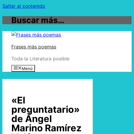
Saltar al contenido
Buscar más…
Frases más poemas
Toda la Literatura posible
Menú
«El
preguntatario»
de Ángel
Marino Ramírez