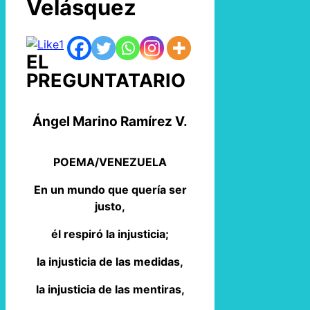
Velásquez
1
EL
PREGUNTATARIO
Ángel Marino Ramírez V.
POEMA/VENEZUELA
En un mundo que quería ser
justo,
él respiró la injusticia;
la injusticia de las medidas,
la injusticia de las mentiras,