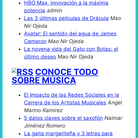
HBO Max, innovación a la máxima
potencia
admin
Las 3 últimas películas de Drácula
Mao
Nir Ojeda
Avatar: El sentido del agua de James
Cameron
Mao Nir Ojeda
La novena vida del Gato con Botas: el
último deseo
Mao Nir Ojeda
CONOCE TODO
SOBRE MÚSICA
El Impacto de las Redes Sociales en la
Carrera de los Artistas Musicales
Angel
Marino Ramirez
5 datos claves sobre el saxofón
Naimar
Jiménez Romero
La gaita margariteña y 3 letras para