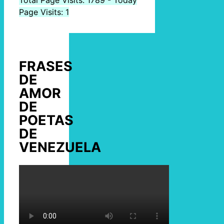
Total Page Visits: 1789 - Today
Page Visits: 1
FRASES
DE
AMOR
DE
POETAS
DE
VENEZUELA