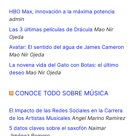
HBO Max, innovación a la máxima potencia
admin
Las 3 últimas películas de Drácula
Mao Nir
Ojeda
Avatar: El sentido del agua de James Cameron
Mao Nir Ojeda
La novena vida del Gato con Botas: el último
deseo
Mao Nir Ojeda
CONOCE TODO SOBRE MÚSICA
El Impacto de las Redes Sociales en la Carrera
de los Artistas Musicales
Angel Marino Ramirez
5 datos claves sobre el saxofón
Naimar
Jiménez Romero