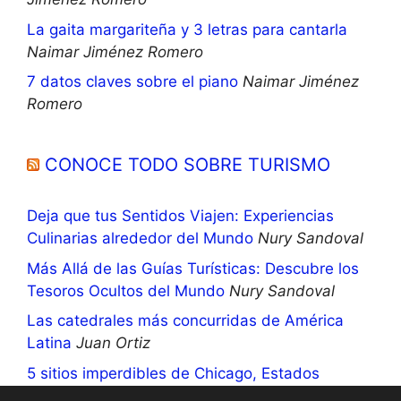
La gaita margariteña y 3 letras para cantarla
Naimar Jiménez Romero
7 datos claves sobre el piano
Naimar Jiménez
Romero
CONOCE TODO SOBRE TURISMO
Deja que tus Sentidos Viajen: Experiencias
Culinarias alrededor del Mundo
Nury Sandoval
Más Allá de las Guías Turísticas: Descubre los
Tesoros Ocultos del Mundo
Nury Sandoval
Las catedrales más concurridas de América
Latina
Juan Ortiz
5 sitios imperdibles de Chicago, Estados
Unidos
Nury Sandoval