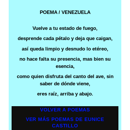
POEMA / VENEZUELA
Vuelve a tu estado de fuego,
desprende cada pétalo y deja que caigan,
así queda limpio y desnudo lo etéreo,
no hace falta su presencia, mas bien su
esencia,
como quien disfruta del canto del ave, sin
saber de dónde viene,
eres raíz, arriba y abajo.
VOLVER A POEMAS
VER MÁS POEMAS DE EUNICE
CASTILLO