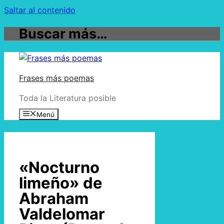
Saltar al contenido
Buscar más…
Frases más poemas
Toda la Literatura posible
Menú
«Nocturno
limeño» de
Abraham
Valdelomar