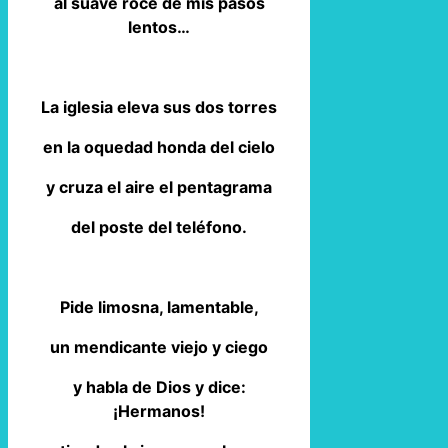
al suave roce de mis pasos
lentos…
La iglesia eleva sus dos torres
en la oquedad honda del cielo
y cruza el aire el pentagrama
del poste del teléfono.
Pide limosna, lamentable,
un mendicante viejo y ciego
y habla de Dios y dice:
¡Hermanos!