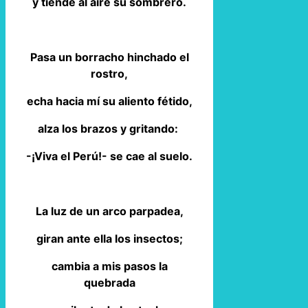
y tiende al aire su sombrero.
Pasa un borracho hinchado el
rostro,
echa hacia mí su aliento fétido,
alza los brazos y gritando:
-¡Viva el Perú!- se cae al suelo.
La luz de un arco parpadea,
giran ante ella los insectos;
cambia a mis pasos la
quebrada