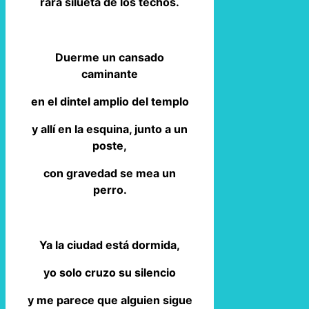
rara silueta de los techos.
Duerme un cansado
caminante
en el dintel amplio del templo
y allí en la esquina, junto a un
poste,
con gravedad se mea un
perro.
Ya la ciudad está dormida,
yo solo cruzo su silencio
y me parece que alguien sigue