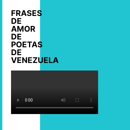
FRASES
DE
AMOR
DE
POETAS
DE
VENEZUELA