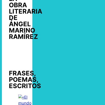
OBRA
LITERARIA
DE
ÁNGEL
MARINO
RAMÍREZ
FRASES,
POEMAS,
ESCRITOS