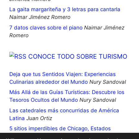
La gaita margariteña y 3 letras para cantarla
Naimar Jiménez Romero
7 datos claves sobre el piano
Naimar Jiménez
Romero
CONOCE TODO SOBRE TURISMO
Deja que tus Sentidos Viajen: Experiencias
Culinarias alrededor del Mundo
Nury Sandoval
Más Allá de las Guías Turísticas: Descubre los
Tesoros Ocultos del Mundo
Nury Sandoval
Las catedrales más concurridas de América
Latina
Juan Ortiz
5 sitios imperdibles de Chicago, Estados
Unidos
Nury Sandoval