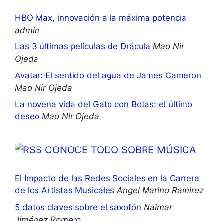
HBO Max, innovación a la máxima potencia
admin
Las 3 últimas películas de Drácula
Mao Nir
Ojeda
Avatar: El sentido del agua de James Cameron
Mao Nir Ojeda
La novena vida del Gato con Botas: el último
deseo
Mao Nir Ojeda
CONOCE TODO SOBRE MÚSICA
El Impacto de las Redes Sociales en la Carrera
de los Artistas Musicales
Angel Marino Ramirez
5 datos claves sobre el saxofón
Naimar
Jiménez Romero