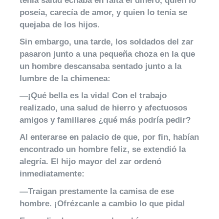
tenía salud echaba en falta el dinero, quien lo
poseía, carecía de amor, y quien lo tenía se
quejaba de los hijos.
Sin embargo, una tarde, los soldados del zar
pasaron junto a una pequeña choza en la que
un hombre descansaba sentado junto a la
lumbre de la chimenea:
—¡Qué bella es la vida! Con el trabajo
realizado, una salud de hierro y afectuosos
amigos y familiares ¿qué más podría pedir?
Al enterarse en palacio de que, por fin, habían
encontrado un hombre feliz, se extendió la
alegría. El hijo mayor del zar ordenó
inmediatamente:
—Traigan prestamente la camisa de ese
hombre. ¡Ofrézcanle a cambio lo que pida!