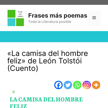
Frases más poemas
Toda la Literatura posible
«La camisa del hombre
feliz» de León Tolstói
(Cuento)
0
LA CAMISA DEL HOMBRE
FELIZ