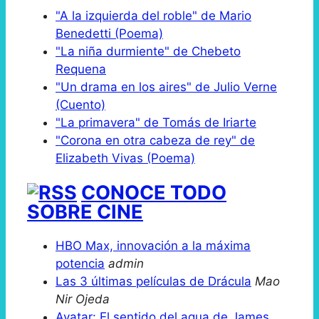
"A la izquierda del roble" de Mario
Benedetti (Poema)
"La niña durmiente" de Chebeto
Requena
"Un drama en los aires" de Julio Verne
(Cuento)
"La primavera" de Tomás de Iriarte
"Corona en otra cabeza de rey" de
Elizabeth Vivas (Poema)
CONOCE TODO
SOBRE CINE
HBO Max, innovación a la máxima
potencia
admin
Las 3 últimas películas de Drácula
Mao
Nir Ojeda
Avatar: El sentido del agua de James