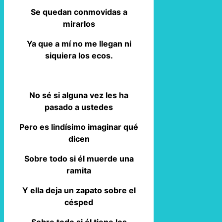
Se quedan conmovidas a
mirarlos
Ya que a mí no me llegan ni
siquiera los ecos.
No sé si alguna vez les ha
pasado a ustedes
Pero es lindísimo imaginar qué
dicen
Sobre todo si él muerde una
ramita
Y ella deja un zapato sobre el
césped
Sobre todo si él tiene los