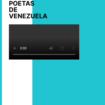
POETAS
DE
VENEZUELA