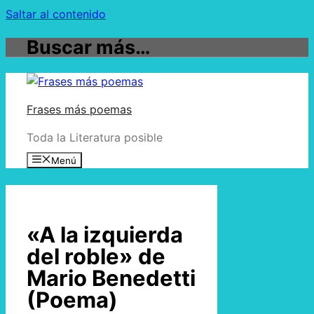
Saltar al contenido
Buscar más…
Frases más poemas
Toda la Literatura posible
Menú
«A la izquierda
del roble» de
Mario Benedetti
(Poema)