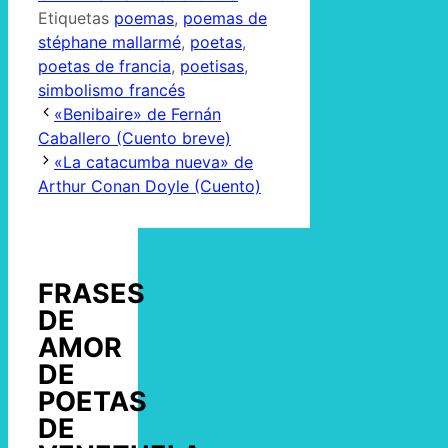
Etiquetas
poemas
,
poemas de
stéphane mallarmé
,
poetas
,
poetas de francia
,
poetisas
,
simbolismo francés
«Benibaire» de Fernán
Caballero (Cuento breve)
«La catacumba nueva» de
Arthur Conan Doyle (Cuento)
FRASES
DE
AMOR
DE
POETAS
DE