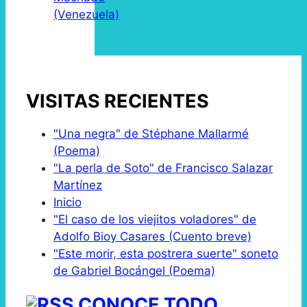
(Venezuela)
VISITAS RECIENTES
"Una negra" de Stéphane Mallarmé
(Poema)
"La perla de Soto" de Francisco Salazar
Martínez
Inicio
"El caso de los viejitos voladores" de
Adolfo Bioy Casares (Cuento breve)
"Este morir, esta postrera suerte" soneto
de Gabriel Bocángel (Poema)
CONOCE TODO