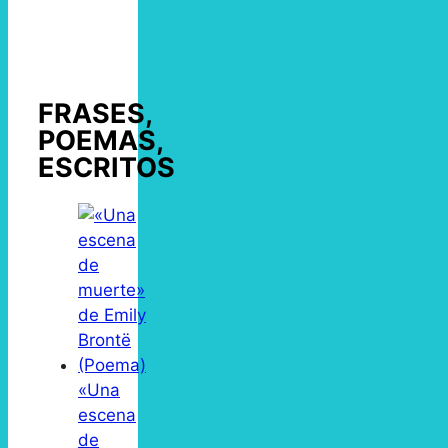
FRASES,
POEMAS,
ESCRITOS
«Una
escena
de