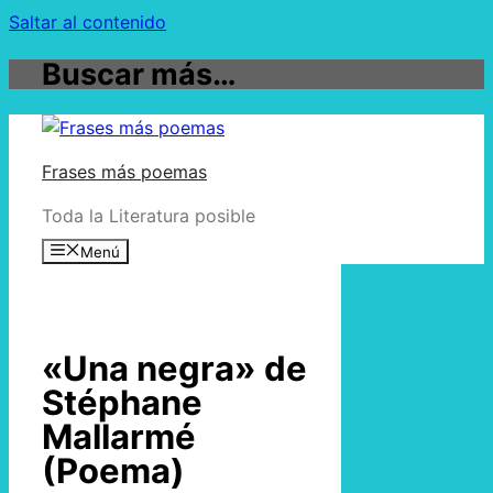
Saltar al contenido
Buscar más…
Frases más poemas
Toda la Literatura posible
Menú
«Una negra» de
Stéphane
Mallarmé
(Poema)