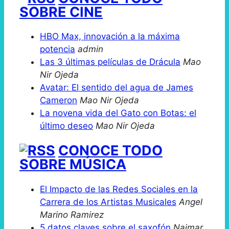
SOBRE CINE
HBO Max, innovación a la máxima
potencia
admin
Las 3 últimas películas de Drácula
Mao
Nir Ojeda
Avatar: El sentido del agua de James
Cameron
Mao Nir Ojeda
La novena vida del Gato con Botas: el
último deseo
Mao Nir Ojeda
CONOCE TODO
SOBRE MÚSICA
El Impacto de las Redes Sociales en la
Carrera de los Artistas Musicales
Angel
Marino Ramirez
5 datos claves sobre el saxofón
Naimar