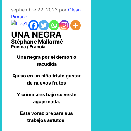
septiembre 22, 2023
por
Glean
Rimano
1
UNA NEGRA
Stéphane Mallarmé
Poema / Francia
Una negra por el demonio
sacudida
Quiso en un niño triste gustar
de nuevos frutos
Y criminales bajo su veste
agujereada.
Esta voraz prepara sus
trabajos astutos;