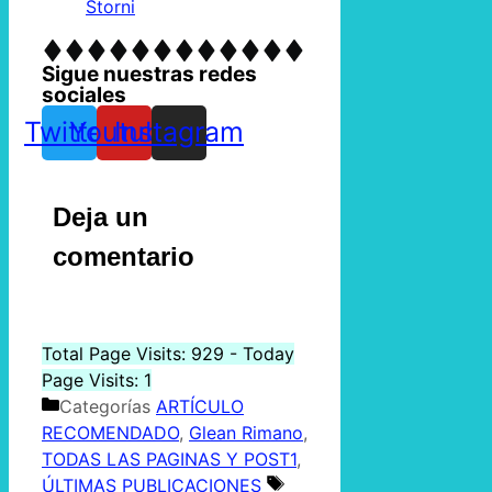
Storni
Sigue nuestras redes
sociales
Twitter
Youtube
Instagram
Deja un
comentario
Total Page Visits: 929 - Today
Page Visits: 1
Categorías
ARTÍCULO
RECOMENDADO
,
Glean Rimano
,
TODAS LAS PAGINAS Y POST1
,
ÚLTIMAS PUBLICACIONES