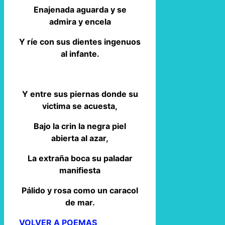
Enajenada aguarda y se
admira y encela
Y ríe con sus dientes ingenuos
al infante.
Y entre sus piernas donde su
victima se acuesta,
Bajo la crin la negra piel
abierta al azar,
La extraña boca su paladar
manifiesta
Pálido y rosa como un caracol
de mar.
VOLVER A POEMAS