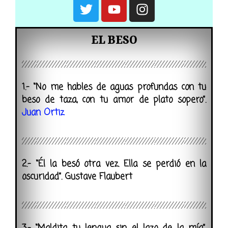
EL BESO
1.- “No me hables de aguas profundas con tu
beso de taza, con tu amor de plato sopero”.
Juan Ortiz
2.- “Él la besó otra vez. Ella se perdió en la
oscuridad”. Gustave Flaubert