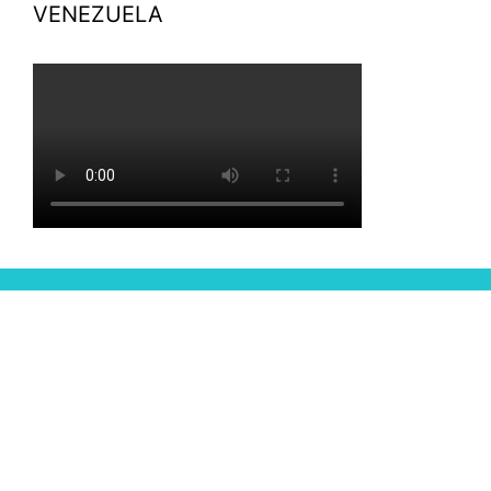
VENEZUELA