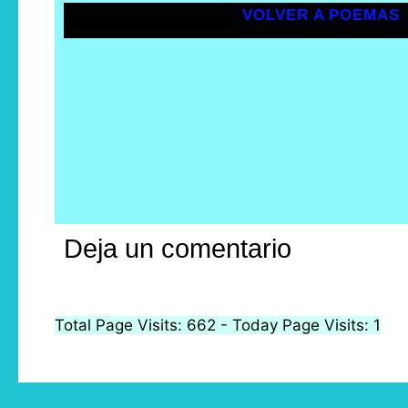
VOLVER A POEMAS
Deja un comentario
Total Page Visits: 662 - Today Page Visits: 1