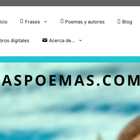
icio
Frases
Poemas y autores
Blog
bros digitales
Acerca de…