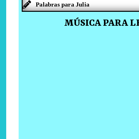
Palabras para Julia
MÚSICA PARA L