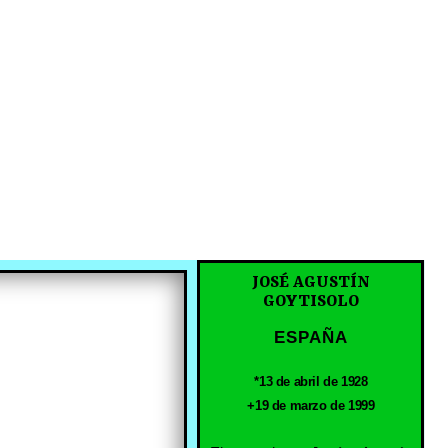
JOSÉ AGUSTÍN
GOYTISOLO
ESPAÑA
*13 de abril de 1928
+19 de marzo de 1999