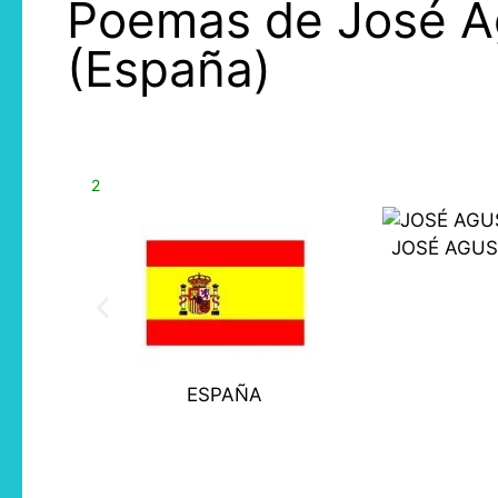
Poemas de José Ag
(España)
2
JOSÉ AGUS
ESPAÑA