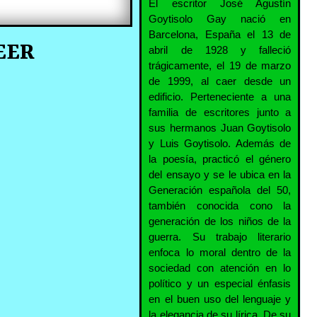
El escritor José Agustín
Goytisolo Gay nació en
Barcelona, España el 13 de
EER
abril de 1928 y falleció
trágicamente, el 19 de marzo
de 1999, al caer desde un
edificio. Perteneciente a una
familia de escritores junto a
sus hermanos Juan Goytisolo
y Luis Goytisolo. Además de
la poesía, practicó el género
del ensayo y se le ubica en la
Generación española del 50,
también conocida cono la
generación de los niños de la
guerra. Su trabajo literario
enfoca lo moral dentro de la
sociedad con atención en lo
político y un especial énfasis
en el buen uso del lenguaje y
la elegancia de su lírica. De su