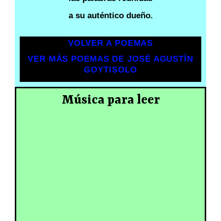
a su auténtico dueño.
VOLVER A POEMAS
VER MÁS POEMAS DE JOSÉ AGUSTÍN
GOYTISOLO
Música para leer