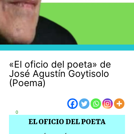
«El oficio del poeta» de
José Agustín Goytisolo
(Poema)
0
EL OFICIO DEL POETA