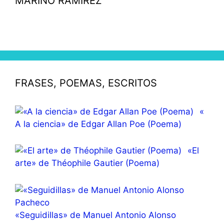
MARINO RAMÍREZ
FRASES, POEMAS, ESCRITOS
«
A la ciencia» de Edgar Allan Poe (Poema)
«El
arte» de Théophile Gautier (Poema)
«Seguidillas» de Manuel Antonio Alonso