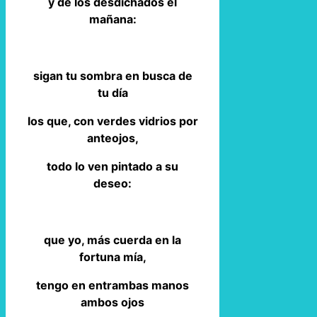
y de los desdichados el
mañana:
sigan tu sombra en busca de
tu día
los que, con verdes vidrios por
anteojos,
todo lo ven pintado a su
deseo:
que yo, más cuerda en la
fortuna mía,
tengo en entrambas manos
ambos ojos