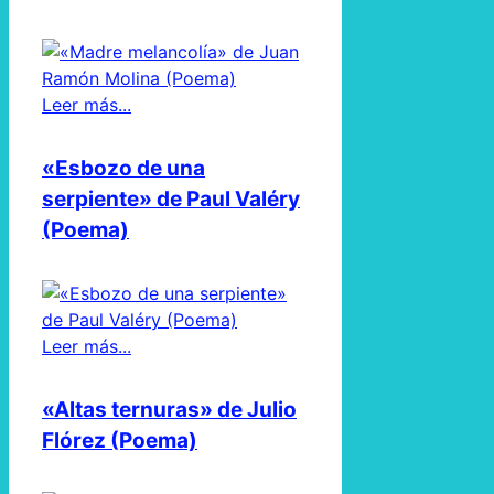
Leer más...
«Esbozo de una
serpiente» de Paul Valéry
(Poema)
Leer más...
«Altas ternuras» de Julio
Flórez (Poema)