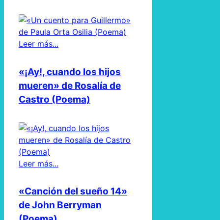
Leer más...
«¡Ay!, cuando los hijos
mueren» de Rosalía de
Castro (Poema)
Leer más...
«Canción del sueño 14»
de John Berryman
(Poema)