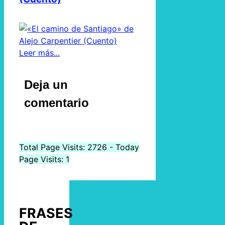
Leer más...
Deja un
comentario
Total Page Visits: 2726 - Today
Page Visits: 1
FRASES