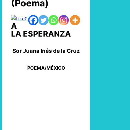
(Poema)
0
A
LA ESPERANZA
Sor Juana Inés de la Cruz
POEMA/MÉXICO