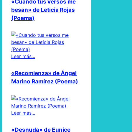
«Cuando tus versos me
besan» de Leticia Rojas
(Poema)
Leer más...
«Recomienza» de Ángel
Marino Ramírez (Poema)
Leer más...
«Desnuda» de Eunice