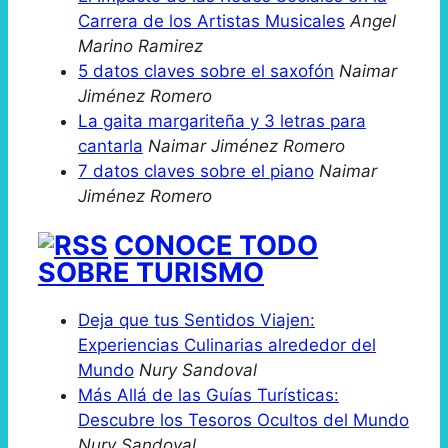
Carrera de los Artistas Musicales
Angel
Marino Ramirez
5 datos claves sobre el saxofón
Naimar
Jiménez Romero
La gaita margariteña y 3 letras para
cantarla
Naimar Jiménez Romero
7 datos claves sobre el piano
Naimar
Jiménez Romero
CONOCE TODO
SOBRE TURISMO
Deja que tus Sentidos Viajen:
Experiencias Culinarias alrededor del
Mundo
Nury Sandoval
Más Allá de las Guías Turísticas:
Descubre los Tesoros Ocultos del Mundo
Nury Sandoval