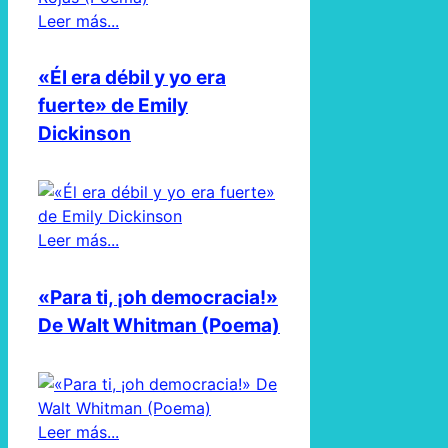
Leer más...
«Él era débil y yo era
fuerte» de Emily
Dickinson
Leer más...
«Para ti, ¡oh democracia!»
De Walt Whitman (Poema)
Leer más...