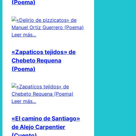
(Poema)
Leer más...
«Zapaticos tejidos» de
Chebeto Requena
(Poema)
Leer más...
«El camino de Santiago»
de Alejo Carpentier
(Cuento)