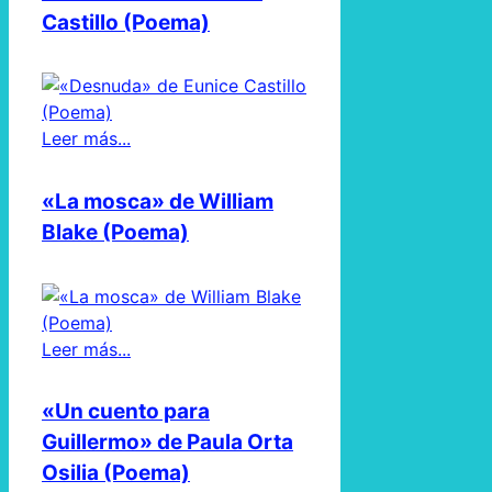
Castillo (Poema)
Leer más...
«La mosca» de William
Blake (Poema)
Leer más...
«Un cuento para
Guillermo» de Paula Orta
Osilia (Poema)