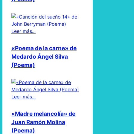
Leer más...
«Poema de la carne» de
Medardo Ángel Silva
(Poema)
Leer más...
«Madre melancolía» de
Juan Ramón Molina
(Poema)