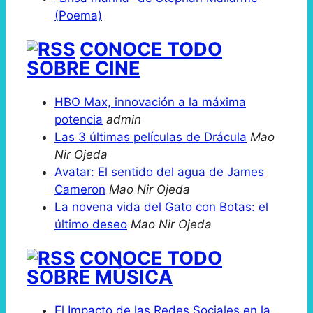
(Poema)
CONOCE TODO
SOBRE CINE
HBO Max, innovación a la máxima
potencia
admin
Las 3 últimas películas de Drácula
Mao
Nir Ojeda
Avatar: El sentido del agua de James
Cameron
Mao Nir Ojeda
La novena vida del Gato con Botas: el
último deseo
Mao Nir Ojeda
CONOCE TODO
SOBRE MÚSICA
El Impacto de las Redes Sociales en la