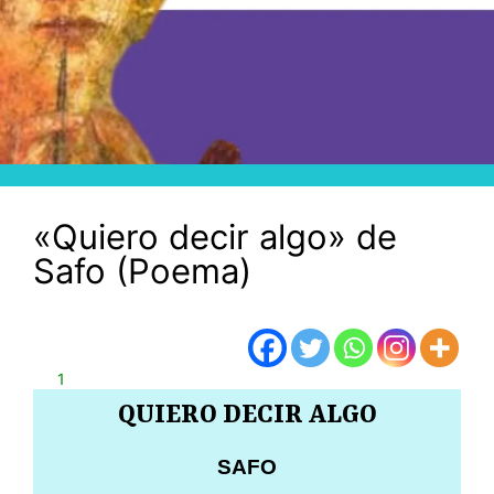
«Quiero decir algo» de
Safo (Poema)
1
QUIERO DECIR ALGO
SAFO