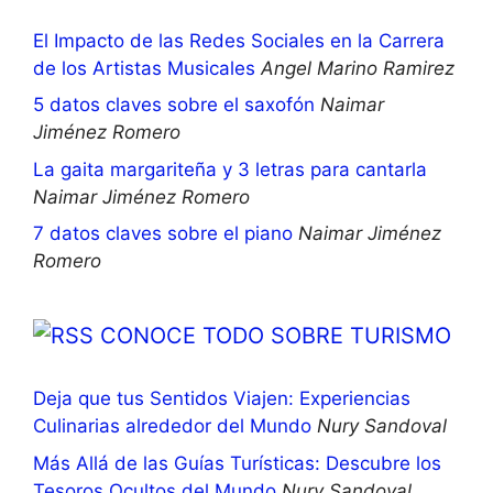
El Impacto de las Redes Sociales en la Carrera
de los Artistas Musicales
Angel Marino Ramirez
5 datos claves sobre el saxofón
Naimar
Jiménez Romero
La gaita margariteña y 3 letras para cantarla
Naimar Jiménez Romero
7 datos claves sobre el piano
Naimar Jiménez
Romero
CONOCE TODO SOBRE TURISMO
Deja que tus Sentidos Viajen: Experiencias
Culinarias alrededor del Mundo
Nury Sandoval
Más Allá de las Guías Turísticas: Descubre los
Tesoros Ocultos del Mundo
Nury Sandoval