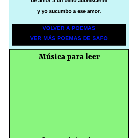
de amor a un bello adolescente
y yo sucumbo a ese amor.
VOLVER A POEMAS
VER MÁS POEMAS DE SAFO
Música para leer