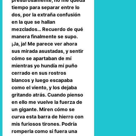
presurosamente, no me queda
tiempo para separar entre lo
dos, por la extraña confusión
en la que se hallan
mezclados… Recuerdo de qué
manera finalmente se supo.
¡Ja, ja! Me parece ver ahora
sus mirada asustadas, y sentir
cómo se apartaban de mí
mientras yo hundía mi puño
cerrado en sus rostros
blancos y luego escapaba
como el viento, y los dejaba
gritando atrás. Cuando pienso
en ello me vuelve la fuerza de
un gigante. Miren cómo se
curva esta barra de hierro con
mis furiosos tirones. Podría
romperla como si fuera una