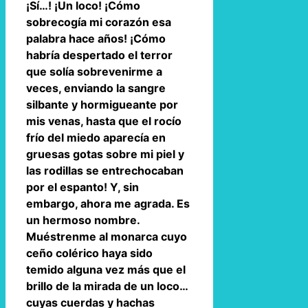
¡Sí…! ¡Un loco! ¡Cómo
sobrecogía mi corazón esa
palabra hace años! ¡Cómo
habría despertado el terror
que solía sobrevenirme a
veces, enviando la sangre
silbante y hormigueante por
mis venas, hasta que el rocío
frío del miedo aparecía en
gruesas gotas sobre mi piel y
las rodillas se entrechocaban
por el espanto! Y, sin
embargo, ahora me agrada. Es
un hermoso nombre.
Muéstrenme al monarca cuyo
ceño colérico haya sido
temido alguna vez más que el
brillo de la mirada de un loco…
cuyas cuerdas y hachas