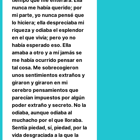
tiempo que me enterara. Ella
nunca me había querido; por
mi parte, yo nunca pensé que
lo hiciera; ella despreciaba mi
riqueza y odiaba el esplendor
en el que vivía; pero yo no
había esperado eso. Ella
amaba a otro y a mí jamás se
me había ocurrido pensar en
tal cosa. Me sobrecogieron
unos sentimientos extraños y
giraron y giraron en mi
cerebro pensamientos que
parecían impuestos por algún
poder extraño y secreto. No la
odiaba, aunque odiaba al
muchacho por el que lloraba.
Sentía piedad, sí, piedad, por la
vida desgraciada a la que la