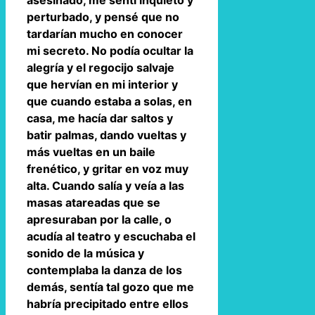
asesinado, me sentí inquieto y
perturbado, y pensé que no
tardarían mucho en conocer
mi secreto. No podía ocultar la
alegría y el regocijo salvaje
que hervían en mi interior y
que cuando estaba a solas, en
casa, me hacía dar saltos y
batir palmas, dando vueltas y
más vueltas en un baile
frenético, y gritar en voz muy
alta. Cuando salía y veía a las
masas atareadas que se
apresuraban por la calle, o
acudía al teatro y escuchaba el
sonido de la música y
contemplaba la danza de los
demás, sentía tal gozo que me
habría precipitado entre ellos