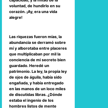
capacidad, y la mitad de la
voluntad, de hundirlo en su
corazón. ¡Ay, era una vida
alegre!
Las riquezas fueron mías, la
abundancia se derramó sobre
mí y alborotaba entre placeres
que multiplicaban por mil la
conciencia de mi secreto bien
guardado. Heredé un
patrimonio. La ley, la propia ley
de ojos de águila, había sido
engañada, y había entregado
en las manos de un loco miles
de discutidas libras. ¿Dónde
estaba el ingenio de los
hombres listos de mente