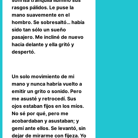
sonrisa tranquila iluminó sus
rasgos pálidos. Le puse la
mano suavemente en el
hombro. Se sobresaltó… había
sido tan sólo un sueño
pasajero. Me incliné de nuevo
hacia delante y ella gritó y
despertó.
Un solo movimiento de mi
mano y nunca habría vuelto a
emitir un grito o sonido. Pero
me asusté y retrocedí. Sus
ojos estaban fijos en los míos.
No sé por qué, pero me
acobardaban y asustaban; y
gemí ante ellos. Se levantó, sin
dejar de mirarme con fijeza. Yo