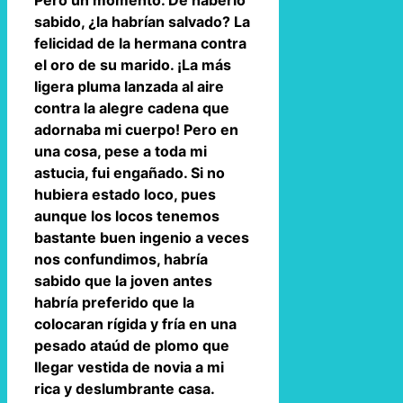
Pero un momento. De haberlo
sabido, ¿la habrían salvado? La
felicidad de la hermana contra
el oro de su marido. ¡La más
ligera pluma lanzada al aire
contra la alegre cadena que
adornaba mi cuerpo! Pero en
una cosa, pese a toda mi
astucia, fui engañado. Si no
hubiera estado loco, pues
aunque los locos tenemos
bastante buen ingenio a veces
nos confundimos, habría
sabido que la joven antes
habría preferido que la
colocaran rígida y fría en una
pesado ataúd de plomo que
llegar vestida de novia a mi
rica y deslumbrante casa.