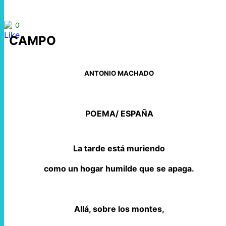
0
CAMPO
ANTONIO MACHADO
POEMA/ ESPAÑA
La tarde está muriendo
como un hogar humilde que se apaga.
Allá, sobre los montes,