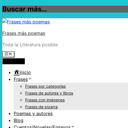
Buscar más…
Frases más poemas
Toda la Literatura posible
Menú
Inicio
Frases
Frases por categorías
Frases de autores y libros
Frases con imágenes
Frases de pizarra
Poemas y autores
Blog
Cuentos/Novelas/Ensayos