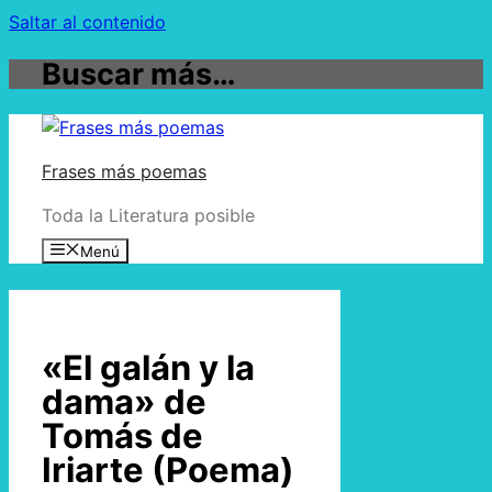
Saltar al contenido
Buscar más…
Frases más poemas
Toda la Literatura posible
Menú
«El galán y la
dama» de
Tomás de
Iriarte (Poema)