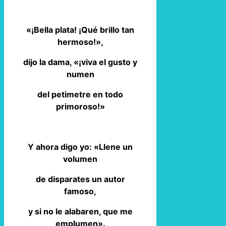
«¡Bella plata! ¡Qué brillo tan
hermoso!»,
dijo la dama, «¡viva el gusto y
numen
del petimetre en todo
primoroso!»
Y ahora digo yo: «Llene un
volumen
de disparates un autor
famoso,
y si no le alabaren, que me
emplumen».