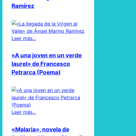
Ramírez
Leer más...
«A una joven en un verde
laurel» de Francesco
Petrarca (Poema)
Leer más...
«Malaria», novela de