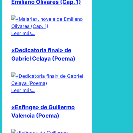
Emiliano Olivares (Cap. 1)
Leer más...
«Dedicatoria final» de
Gabriel Celaya (Poema)
Leer más...
«Esfinge» de Guillermo
Valencia (Poema)