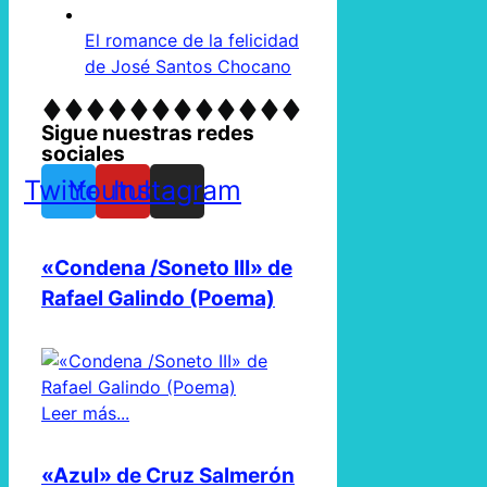
El romance de la felicidad
de José Santos Chocano
Sigue nuestras redes
sociales
Twitter
Youtube
Instagram
«Condena /Soneto III» de
Rafael Galindo (Poema)
Leer más...
«Azul» de Cruz Salmerón