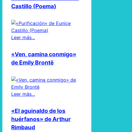
Castillo (Poema)
Leer más...
«Ven, camina conmigo»
de Emily Brontë
Leer más...
«El aguinaldo de los
huérfanos» de Arthur
Rimbaud