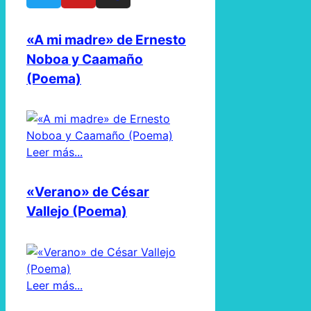
«A mi madre» de Ernesto
Noboa y Caamaño
(Poema)
Leer más...
«Verano» de César
Vallejo (Poema)
Leer más...