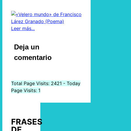
Leer más...
Deja un
comentario
Total Page Visits: 2421 - Today
Page Visits: 1
FRASES
DE