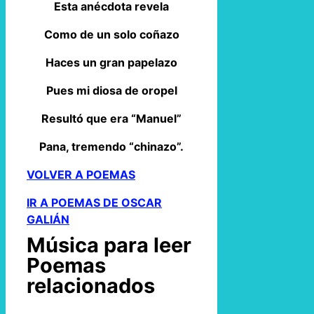
Esta anécdota revela
Como de un solo coñazo
Haces un gran papelazo
Pues mi diosa de oropel
Resultó que era “Manuel”
Pana, tremendo “chinazo”.
VOLVER A POEMAS
IR A POEMAS DE OSCAR
GALIÁN
Música para leer
Poemas
relacionados