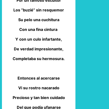
Por un famoso escultor
Los “buzié” sin resquemor
Su pelo una cuchitura
Con una fina cintura
Y con un culo infartante,
De verdad impresionante,
Completaba su hermosura.
Entonces al acercarse
Vi su rostro nacarado
Precioso y tan bien cuidado
Del que podía ufanarse