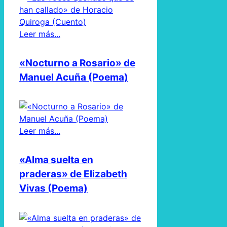
Leer más...
«Nocturno a Rosario» de
Manuel Acuña (Poema)
Leer más...
«Alma suelta en
praderas» de Elizabeth
Vivas (Poema)