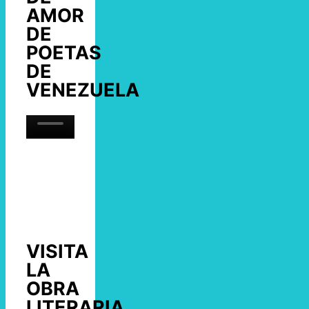
AMOR
DE
POETAS
DE
VENEZUELA
VISITA
LA
OBRA
LITERARIA