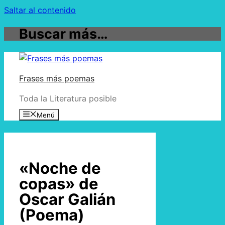
Saltar al contenido
Buscar más…
Frases más poemas
Toda la Literatura posible
Menú
«Noche de
copas» de
Oscar Galián
(Poema)