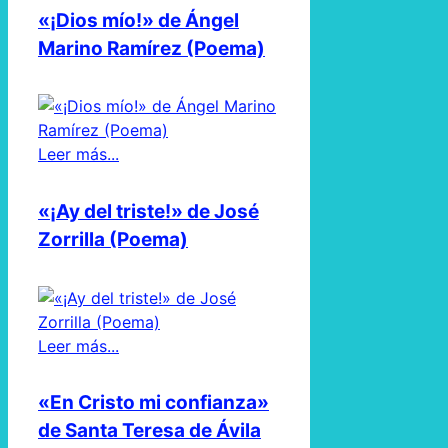
«¡Dios mío!» de Ángel
Marino Ramírez (Poema)
Leer más...
«¡Ay del triste!» de José
Zorrilla (Poema)
Leer más...
«En Cristo mi confianza»
de Santa Teresa de Ávila