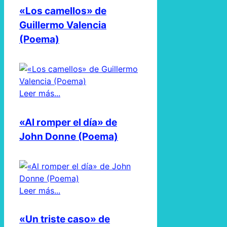
«Los camellos» de
Guillermo Valencia
(Poema)
Leer más...
«Al romper el día» de
John Donne (Poema)
Leer más...
«Un triste caso» de