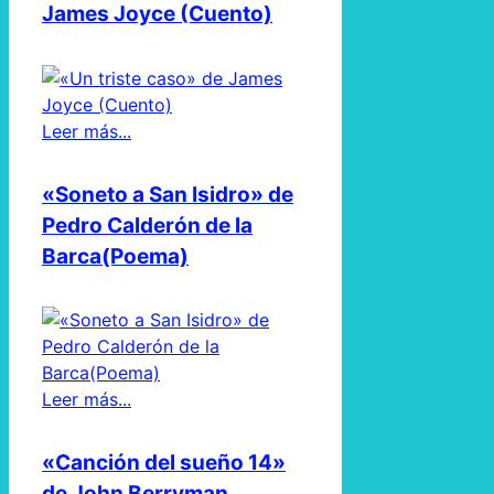
James Joyce (Cuento)
Leer más...
«Soneto a San Isidro» de
Pedro Calderón de la
Barca(Poema)
Leer más...
«Canción del sueño 14»
de John Berryman