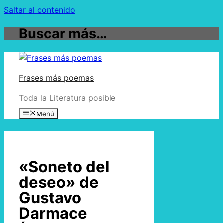
Saltar al contenido
Buscar más…
Frases más poemas
Toda la Literatura posible
Menú
«Soneto del
deseo» de
Gustavo
Darmace