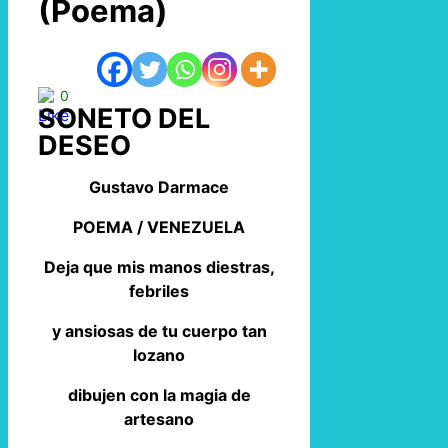
(Poema)
0
SONETO DEL
DESEO
Gustavo Darmace
POEMA / VENEZUELA
Deja que mis manos diestras,
febriles
y ansiosas de tu cuerpo tan
lozano
dibujen con la magia de
artesano