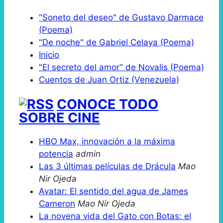
"Soneto del deseo" de Gustavo Darmace
(Poema)
"De noche" de Gabriel Celaya (Poema)
Inicio
"El secreto del amor" de Novalis (Poema)
Cuentos de Juan Ortiz (Venezuela)
CONOCE TODO
SOBRE CINE
HBO Max, innovación a la máxima
potencia
admin
Las 3 últimas películas de Drácula
Mao
Nir Ojeda
Avatar: El sentido del agua de James
Cameron
Mao Nir Ojeda
La novena vida del Gato con Botas: el