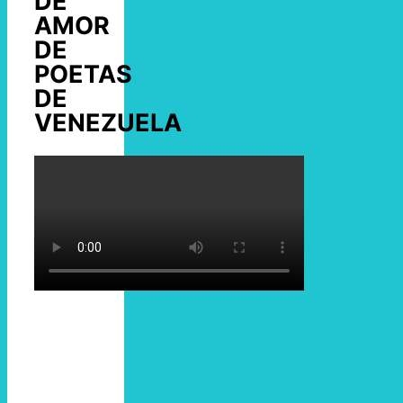
DE
AMOR
DE
POETAS
DE
VENEZUELA