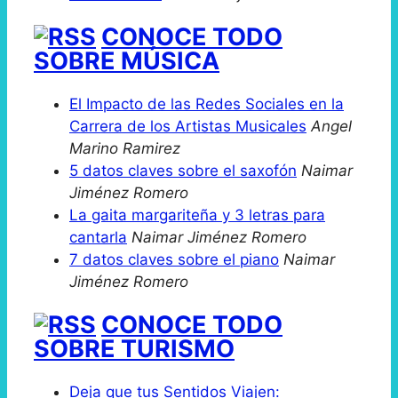
CONOCE TODO
SOBRE MÚSICA
El Impacto de las Redes Sociales en la
Carrera de los Artistas Musicales
Angel
Marino Ramirez
5 datos claves sobre el saxofón
Naimar
Jiménez Romero
La gaita margariteña y 3 letras para
cantarla
Naimar Jiménez Romero
7 datos claves sobre el piano
Naimar
Jiménez Romero
CONOCE TODO
SOBRE TURISMO
Deja que tus Sentidos Viajen: