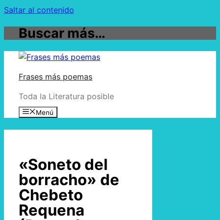
Saltar al contenido
Buscar más…
Frases más poemas
Toda la Literatura posible
Menú
«Soneto del
borracho» de
Chebeto
Requena