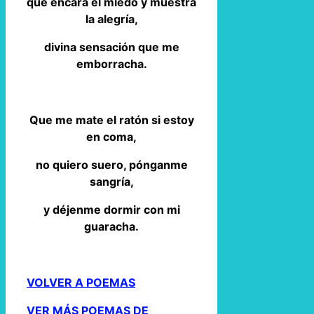
que encara el miedo y muestra
la alegría,
divina sensación que me
emborracha.
Que me mate el ratón si estoy
en coma,
no quiero suero, pónganme
sangría,
y déjenme dormir con mi
guaracha.
VOLVER A POEMAS
VER MÁS POEMAS DE