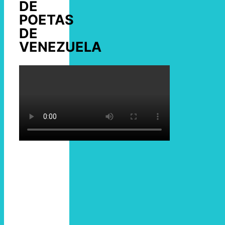
DE
POETAS
DE
VENEZUELA