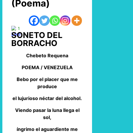
(Poema)
1
SONETO DEL
BORRACHO
Chebeto Requena
POEMA / VENEZUELA
Bebo por el placer que me
produce
el lujurioso néctar del alcohol.
Viendo pasar la luna llega el
sol,
íngrimo el aguardiente me