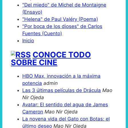
"Del miedo" de Michel de Montaigne
(Ensayo)
"Helena" de Paul Valéry (Poema)
"Por boca de los dioses" de Carlos
Fuentes (Cuento)
Inicio
CONOCE TODO
SOBRE CINE
HBO Max, innovación a la máxima
potencia
admin
Las 3 últimas películas de Drácula
Mao
Nir Ojeda
Avatar: El sentido del agua de James
Cameron
Mao Nir Ojeda
La novena vida del Gato con Botas: el
último deseo
Mao Nir Ojeda