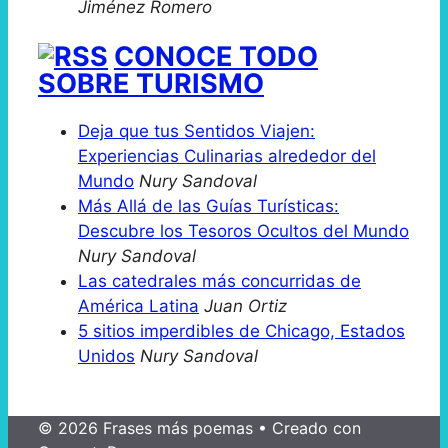
Jiménez Romero
CONOCE TODO
SOBRE TURISMO
Deja que tus Sentidos Viajen:
Experiencias Culinarias alrededor del
Mundo
Nury Sandoval
Más Allá de las Guías Turísticas:
Descubre los Tesoros Ocultos del Mundo
Nury Sandoval
Las catedrales más concurridas de
América Latina
Juan Ortiz
5 sitios imperdibles de Chicago, Estados
Unidos
Nury Sandoval
© 2026 Frases más poemas
• Creado con