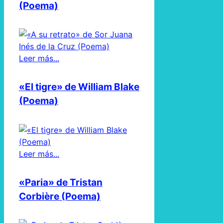
(Poema)
Leer más...
«El tigre» de William Blake
(Poema)
Leer más...
«Paria» de Tristan
Corbière (Poema)