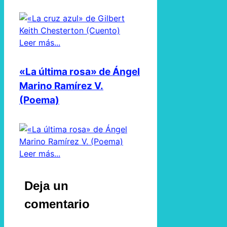
Leer más...
«La última rosa» de Ángel
Marino Ramírez V.
(Poema)
Leer más...
Deja un
comentario