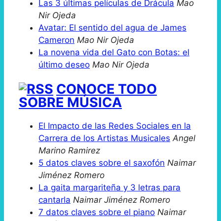
Las 3 últimas películas de Drácula
Mao
Nir Ojeda
Avatar: El sentido del agua de James
Cameron
Mao Nir Ojeda
La novena vida del Gato con Botas: el
último deseo
Mao Nir Ojeda
CONOCE TODO
SOBRE MÚSICA
El Impacto de las Redes Sociales en la
Carrera de los Artistas Musicales
Angel
Marino Ramirez
5 datos claves sobre el saxofón
Naimar
Jiménez Romero
La gaita margariteña y 3 letras para
cantarla
Naimar Jiménez Romero
7 datos claves sobre el piano
Naimar