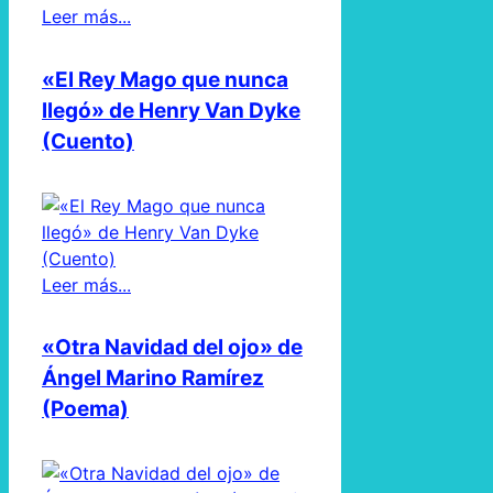
Leer más...
«El Rey Mago que nunca
llegó» de Henry Van Dyke
(Cuento)
Leer más...
«Otra Navidad del ojo» de
Ángel Marino Ramírez
(Poema)