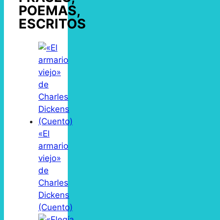
POEMAS,
ESCRITOS
«El
armario
viejo»
de
Charles
Dickens
(Cuento)