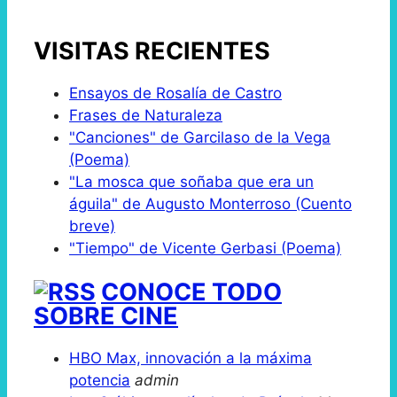
VISITAS RECIENTES
Ensayos de Rosalía de Castro
Frases de Naturaleza
"Canciones" de Garcilaso de la Vega
(Poema)
"La mosca que soñaba que era un
águila" de Augusto Monterroso (Cuento
breve)
"Tiempo" de Vicente Gerbasi (Poema)
CONOCE TODO
SOBRE CINE
HBO Max, innovación a la máxima
potencia
admin