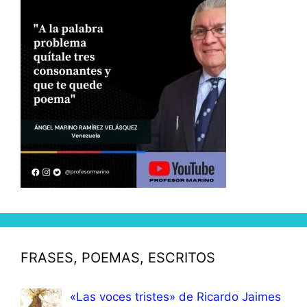
FRASES, POEMAS, ESCRITOS
«Las voces tristes» de Ricardo Jaimes