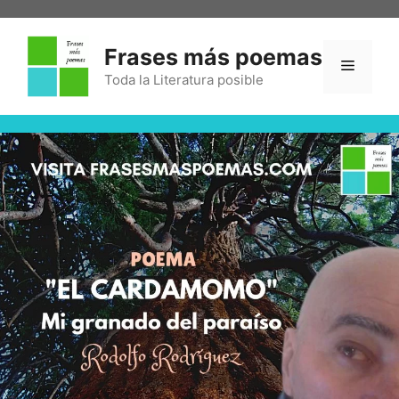
Frases más poemas
Toda la Literatura posible