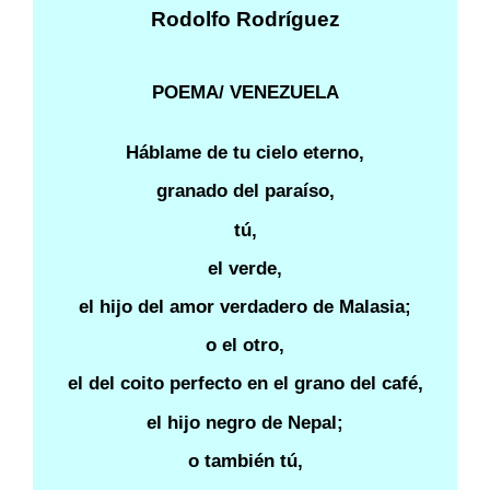
Rodolfo Rodríguez
POEMA/ VENEZUELA
Háblame de tu cielo eterno,
granado del paraíso,
tú,
el verde,
el hijo del amor verdadero de Malasia;
o el otro,
el del coito perfecto en el grano del café,
el hijo negro de Nepal;
o también tú,