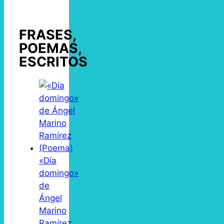
FRASES,
POEMAS,
ESCRITOS
«Día
domingo»
de
Ángel
Marino
Ramírez