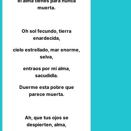
el alma tienes para nunca
muerta.
Oh sol fecundo, tierra
enardecida,
cielo estrellado, mar enorme,
selva,
entraos por mi alma,
sacudidla.
Duerme esta pobre que
parece muerta.
Ah, que tus ojos se
despierten, alma,