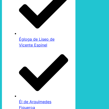
Égloga de Liseo de
Vicente Espinel
Él de Arquímedes
Figueroa