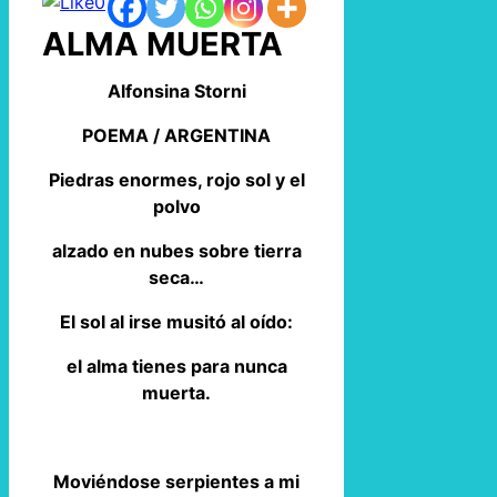
0
ALMA MUERTA
Alfonsina Storni
POEMA / ARGENTINA
Piedras enormes, rojo sol y el
polvo
alzado en nubes sobre tierra
seca…
El sol al irse musitó al oído:
el alma tienes para nunca
muerta.
Moviéndose serpientes a mi