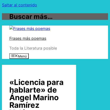
Saltar al contenido
Buscar más…
Frases más poemas
Toda la Literatura posible
Menú
«Licencia para
hablarte» de
Ángel Marino
Ramírez