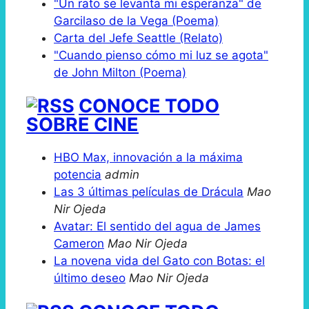
"Un rato se levanta mi esperanza" de
Garcilaso de la Vega (Poema)
Carta del Jefe Seattle (Relato)
"Cuando pienso cómo mi luz se agota"
de John Milton (Poema)
CONOCE TODO
SOBRE CINE
HBO Max, innovación a la máxima
potencia
admin
Las 3 últimas películas de Drácula
Mao
Nir Ojeda
Avatar: El sentido del agua de James
Cameron
Mao Nir Ojeda
La novena vida del Gato con Botas: el
último deseo
Mao Nir Ojeda