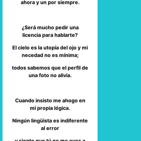
ahora y un por siempre.
¿Será mucho pedir una
licencia para hablarte?
El cielo es la utopía del ojo y mi
necedad no es mínima;
todos sabemos que el perfil de
una foto no alivia.
Cuando insisto me ahogo en
mi propia lógica.
Ningún lingüista es indiferente
al error
y siento que tú no me oyes a