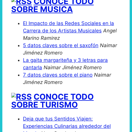
CONOCE TODO
SOBRE MÚSICA
El Impacto de las Redes Sociales en la
Carrera de los Artistas Musicales
Angel
Marino Ramirez
5 datos claves sobre el saxofón
Naimar
Jiménez Romero
La gaita margariteña y 3 letras para
cantarla
Naimar Jiménez Romero
7 datos claves sobre el piano
Naimar
Jiménez Romero
CONOCE TODO
SOBRE TURISMO
Deja que tus Sentidos Viajen:
Experiencias Culinarias alrededor del