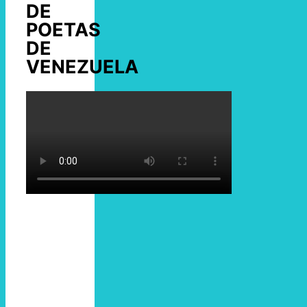
DE
POETAS
DE
VENEZUELA