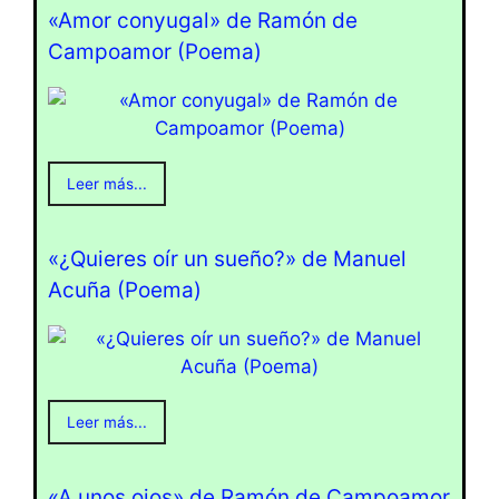
«Amor conyugal» de Ramón de
Campoamor (Poema)
Leer más...
«¿Quieres oír un sueño?» de Manuel
Acuña (Poema)
Leer más...
«A unos ojos» de Ramón de Campoamor