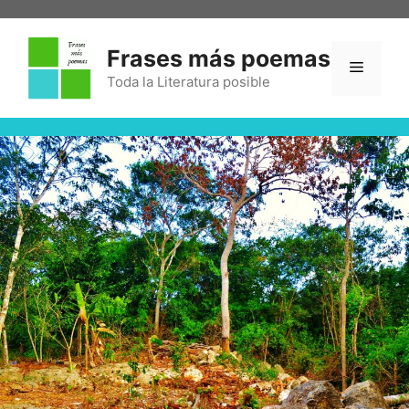
Frases más poemas
Toda la Literatura posible