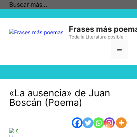
Buscar más…
Frases más poem
Toda la Literatura posible
«La ausencia» de Juan
Boscán (Poema)
0