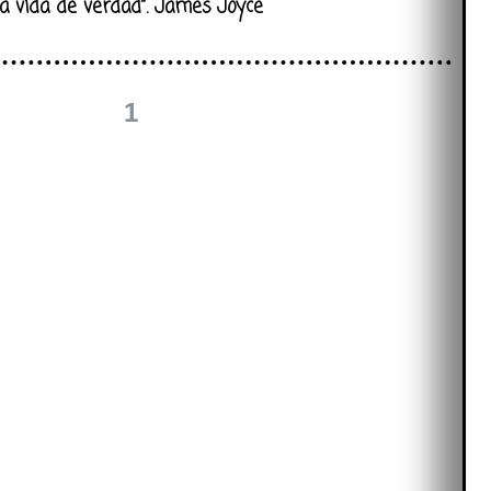
 la vida de verdad”. James Joyce
1