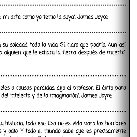
de mi arte como yo temo la suya”. James Joyce
n su soledad toda la vida. Sí, claro que podría. Aun así,
a alguien que le echara la tierra después de muerto”.
eles a causas perdidas, dijo el profesor. El éxito para
del intelecto y de la imaginación”. James Joyce
, la historia, todo eso. Eso no es vida para los hombres
os y odio. Y todo el mundo sabe que es precisamente