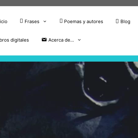
icio
Frases
Poemas y autores
Blog
bros digitales
Acerca de…