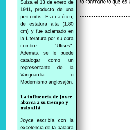
lo contrario lo que es
Suiza el 13 de enero de
1941, producto de una
peritonitis. Era católico,
de estatura alta (1.80
cm) y fue aclamado en
la Literatura por su obra
cumbre: “Ulises”.
Además, se le puede
catalogar como un
representante de la
Vanguardia o
Modernismo anglosajón.
La influencia de Joyce
abarca a su tiempo y
más allá
Joyce escribía con la
excelencia de la palabra