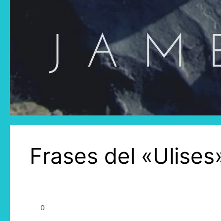
Frases del «Ulise
0