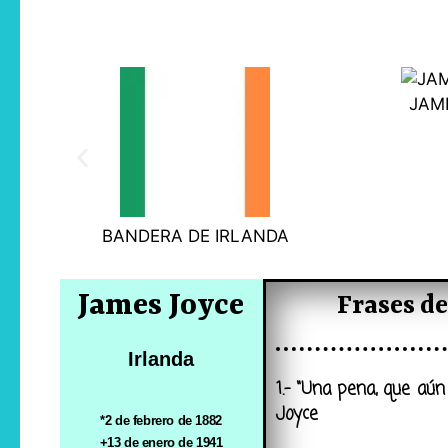
JAM
BANDERA DE IRLANDA
James Joyce
Frases de
Irlanda
1.- “Una pena, que aú
Joyce
*2 de febrero de 1882
+13 de enero de 1941