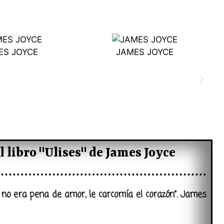
ES JOYCE
JAMES JOYCE
l libro "Ulises" de James Joyce
n no era pena de amor, le carcomía el corazón”. James