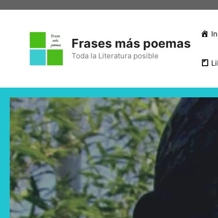
In
Frases más poemas
Toda la Literatura posible
Li