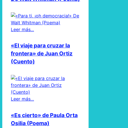
Leer más...
«El viaje para cruzar la
frontera» de Juan Ortiz
(Cuento)
Leer más...
«Es cierto» de Paula Orta
Osilia (Poema)