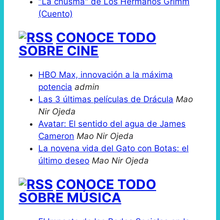
"La chusma" de Los Hermanos Grimm
(Cuento)
CONOCE TODO
SOBRE CINE
HBO Max, innovación a la máxima
potencia
admin
Las 3 últimas películas de Drácula
Mao
Nir Ojeda
Avatar: El sentido del agua de James
Cameron
Mao Nir Ojeda
La novena vida del Gato con Botas: el
último deseo
Mao Nir Ojeda
CONOCE TODO
SOBRE MÚSICA