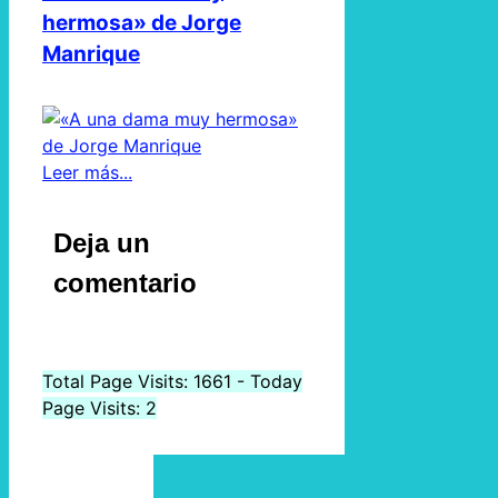
hermosa» de Jorge
Manrique
Leer más...
Deja un
comentario
Total Page Visits: 1661 - Today
Page Visits: 2