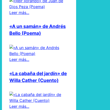
Leer más...
«A un samán» de Andrés
Bello (Poema)
Leer más...
«La cabaña del jardín» de
Willa Cather (Cuento)
Leer más...