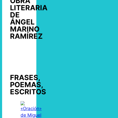
OBRA
LITERARIA
DE
ÁNGEL
MARINO
RAMÍREZ
FRASES,
POEMAS,
ESCRITOS