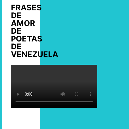
FRASES
DE
AMOR
DE
POETAS
DE
VENEZUELA