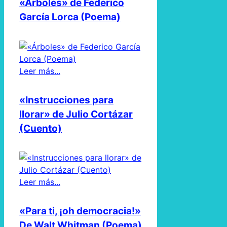
«Árboles» de Federico
García Lorca (Poema)
Leer más...
«Instrucciones para
llorar» de Julio Cortázar
(Cuento)
Leer más...
«Para ti, ¡oh democracia!»
De Walt Whitman (Poema)