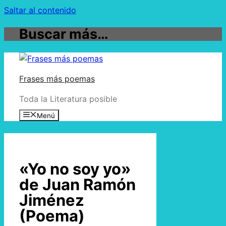
Saltar al contenido
Buscar más…
Frases más poemas
Toda la Literatura posible
Menú
«Yo no soy yo»
de Juan Ramón
Jiménez
(Poema)