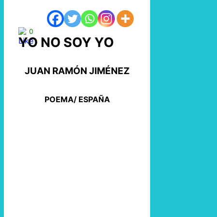
0
YO NO SOY YO
JUAN RAMÓN JIMÉNEZ
POEMA/ ESPAÑA