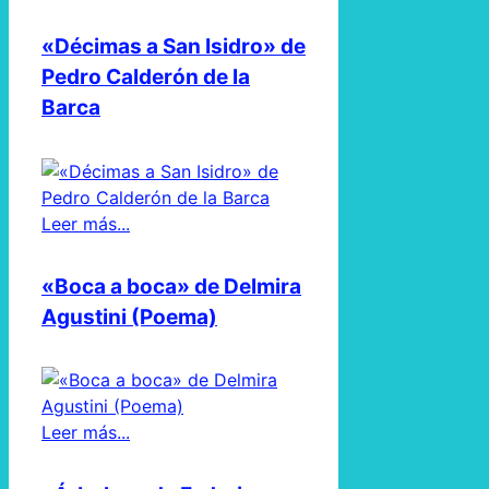
«Décimas a San Isidro» de
Pedro Calderón de la
Barca
Leer más...
«Boca a boca» de Delmira
Agustini (Poema)
Leer más...