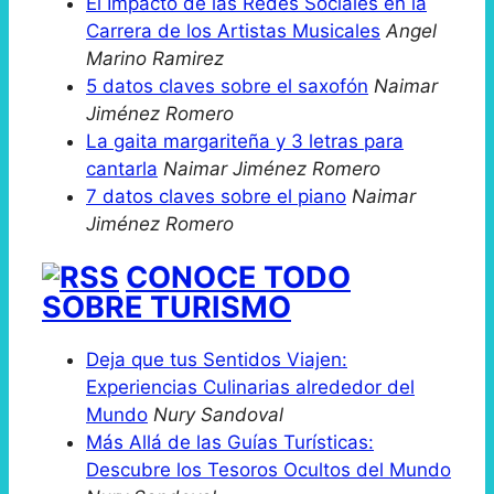
El Impacto de las Redes Sociales en la
Carrera de los Artistas Musicales
Angel
Marino Ramirez
5 datos claves sobre el saxofón
Naimar
Jiménez Romero
La gaita margariteña y 3 letras para
cantarla
Naimar Jiménez Romero
7 datos claves sobre el piano
Naimar
Jiménez Romero
CONOCE TODO
SOBRE TURISMO
Deja que tus Sentidos Viajen:
Experiencias Culinarias alrededor del
Mundo
Nury Sandoval
Más Allá de las Guías Turísticas:
Descubre los Tesoros Ocultos del Mundo