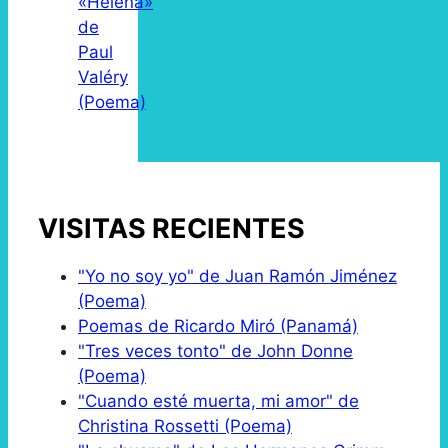
«Helena»
de
Paul
Valéry
(Poema)
VISITAS RECIENTES
"Yo no soy yo" de Juan Ramón Jiménez
(Poema)
Poemas de Ricardo Miró (Panamá)
"Tres veces tonto" de John Donne
(Poema)
"Cuando esté muerta, mi amor" de
Christina Rossetti (Poema)