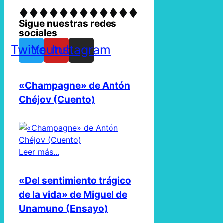
Sigue nuestras redes
sociales
Twitter
Youtube
Instagram
«Champagne» de Antón
Chéjov (Cuento)
Leer más...
«Del sentimiento trágico
de la vida» de Miguel de
Unamuno (Ensayo)