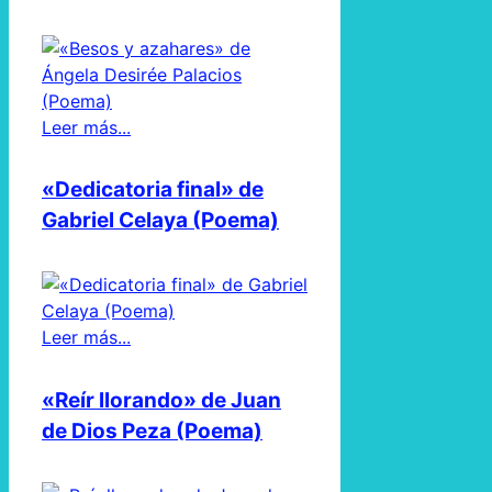
Leer más...
«Dedicatoria final» de
Gabriel Celaya (Poema)
Leer más...
«Reír llorando» de Juan
de Dios Peza (Poema)