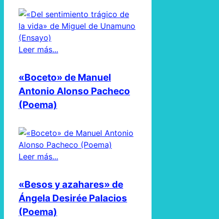
Leer más...
«Boceto» de Manuel
Antonio Alonso Pacheco
(Poema)
Leer más...
«Besos y azahares» de
Ángela Desirée Palacios
(Poema)