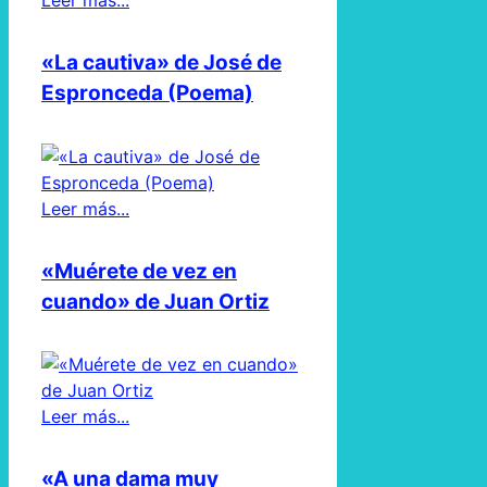
Leer más...
«La cautiva» de José de
Espronceda (Poema)
Leer más...
«Muérete de vez en
cuando» de Juan Ortiz
Leer más...
«A una dama muy