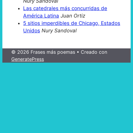
Nury Sandoval
Las catedrales más concurridas de
América Latina
Juan Ortiz
5 sitios imperdibles de Chicago, Estados
Unidos
Nury Sandoval
© 2026 Frases más poemas
• Creado con
GeneratePress