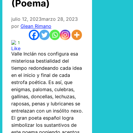
(Poema)
julio 12, 2023
marzo 28, 2023
por
Glean Rimano
1
Valle Inclán nos configura esa
misteriosa bestialidad del
tiempo redondeando cada idea
en el inicio y final de cada
estrofa poética. Es así, que
enigmas, palomas, culebras,
gallinas, doncellas, lechuzas,
raposas, penas y lubricanes se
entrelazan con un insólito nexo.
El gran poeta español logra
simbolizar los sustantivos de
este poema poniendo acentos