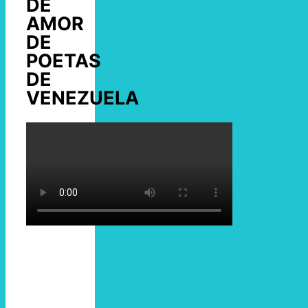
DE
AMOR
DE
POETAS
DE
VENEZUELA