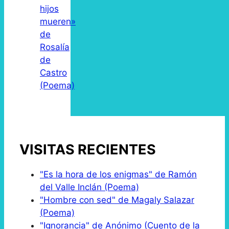
hijos
mueren»
de
Rosalía
de
Castro
(Poema)
VISITAS RECIENTES
"Es la hora de los enigmas" de Ramón
del Valle Inclán (Poema)
"Hombre con sed" de Magaly Salazar
(Poema)
"Ignorancia" de Anónimo (Cuento de la