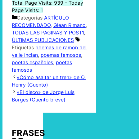
Total Page Visits: 939 - Today
Page Visits: 1
Categorías
ARTÍCULO
RECOMENDADO
,
Glean Rimano
,
TODAS LAS PAGINAS Y POST1
,
ÚLTIMAS PUBLICACIONES
Etiquetas
poemas de ramon del
valle inclan
,
poemas famosos
,
poetas españoles
,
poetas
famosos
«Cómo asaltar un tren» de O.
Henry (Cuento)
«El disco» de Jorge Luis
Borges (Cuento breve)
FRASES