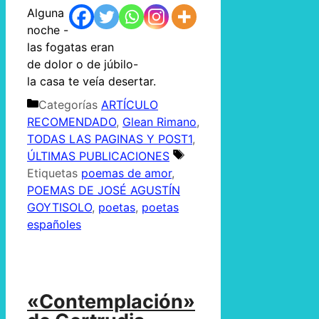
Alguna
noche -
las fogatas eran
de dolor o de júbilo-
la casa te veía desertar.
Categorías
ARTÍCULO
RECOMENDADO
,
Glean Rimano
,
TODAS LAS PAGINAS Y POST1
,
ÚLTIMAS PUBLICACIONES
Etiquetas
poemas de amor
,
POEMAS DE JOSÉ AGUSTÍN
GOYTISOLO
,
poetas
,
poetas
españoles
«Contemplación»