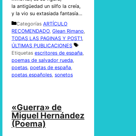
la antigüedad un silfo la creía,
y la vio su extasiada fantasía…
Categorías
ARTÍCULO
RECOMENDADO
,
Glean Rimano
,
TODAS LAS PAGINAS Y POST1
,
ÚLTIMAS PUBLICACIONES
Etiquetas
escritores de españa
,
poemas de salvador rueda
,
poetas
,
poetas de españa
,
poetas españoles
,
sonetos
«Guerra» de
Miguel Hernández
(Poema)