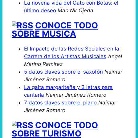
La novena vida del Gato con Botas: el
último deseo
Mao Nir Ojeda
CONOCE TODO
SOBRE MÚSICA
El Impacto de las Redes Sociales en la
Carrera de los Artistas Musicales
Angel
Marino Ramirez
5 datos claves sobre el saxofón
Naimar
Jiménez Romero
La gaita margariteña y 3 letras para
cantarla
Naimar Jiménez Romero
7 datos claves sobre el piano
Naimar
Jiménez Romero
CONOCE TODO
SOBRE TURISMO