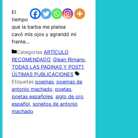
El
tiempo
que la barba me platea
cavó mis ojos y agrandó mi
frente…
Categorías
ARTÍCULO
RECOMENDADO
,
Glean Rimano
,
TODAS LAS PAGINAS Y POST1
,
ÚLTIMAS PUBLICACIONES
Etiquetas
poemas
,
poemas de
antonio machado
,
poetas
,
poetas españoles
,
siglo de oro
español
,
sonetos de antonio
machado