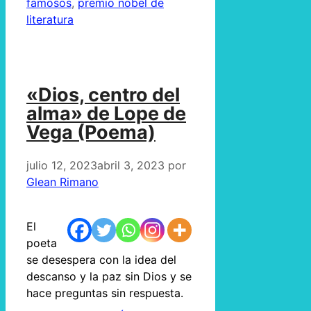
famosos
,
premio nobel de
literatura
«Dios, centro del
alma» de Lope de
Vega (Poema)
julio 12, 2023
abril 3, 2023
por
Glean Rimano
El
poeta
se desespera con la idea del
descanso y la paz sin Dios y se
hace preguntas sin respuesta.