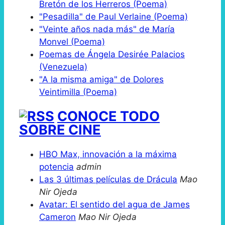
Bretón de los Herreros (Poema)
"Pesadilla" de Paul Verlaine (Poema)
"Veinte años nada más" de María
Monvel (Poema)
Poemas de Ángela Desirée Palacios
(Venezuela)
"A la misma amiga" de Dolores
Veintimilla (Poema)
CONOCE TODO
SOBRE CINE
HBO Max, innovación a la máxima
potencia
admin
Las 3 últimas películas de Drácula
Mao
Nir Ojeda
Avatar: El sentido del agua de James
Cameron
Mao Nir Ojeda