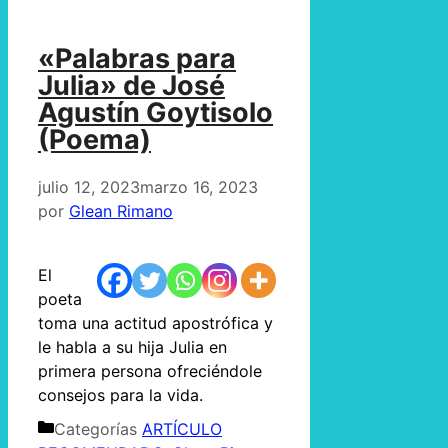
«Palabras para
Julia» de José
Agustín Goytisolo
(Poema)
julio 12, 2023
marzo 16, 2023
por
Glean Rimano
El
poeta
toma una actitud apostrófica y
le habla a su hija Julia en
primera persona ofreciéndole
consejos para la vida.
Categorías
ARTÍCULO