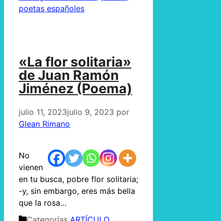
poetas españoles
«La flor solitaria»
de Juan Ramón
Jiménez (Poema)
julio 11, 2023
julio 9, 2023
por
Glean Rimano
No
vienen
en tu busca, pobre flor solitaria;
-y, sin embargo, eres más bella
que la rosa…
Categorías
ARTÍCULO