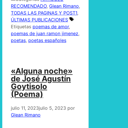
RECOMENDADO
,
Glean Rimano
,
TODAS LAS PAGINAS Y POST1
,
ÚLTIMAS PUBLICACIONES
Etiquetas
poemas de amor
,
poemas de juan ramon jimenez
,
poetas
,
poetas españoles
«Alguna noche»
de José Agustín
Goytisolo
(Poema)
julio 11, 2023
julio 5, 2023
por
Glean Rimano