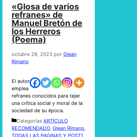
«Glosa de varios
refranes» de
Manuel Bretón de
los Herreros
(Poema)
octubre 28, 2023
por
Glean
Rimano
El autor
emplea
refranes conocidos para tejer
una crítica social y moral de la
sociedad de su época.
Categorías
ARTÍCULO
RECOMENDADO
,
Glean Rimano
,
TODAS LAS PAGINAS Y POST1
,