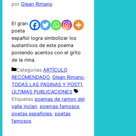
por
Glean Rimano
El gran
poeta
español logra simbolizar los
sustantivos de este poema
poniendo acentos con el grito
de la rima.
Categorías
ARTÍCULO
RECOMENDADO
,
Glean Rimano
,
TODAS LAS PAGINAS Y POST1
,
ÚLTIMAS PUBLICACIONES
Etiquetas
poemas de ramon del
valle inclan
,
poemas famosos
,
poetas españoles
,
poetas
famosos