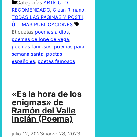
Categorías
ARTÍCULO
RECOMENDADO
,
Glean Rimano
,
TODAS LAS PAGINAS Y POST1
,
ÚLTIMAS PUBLICACIONES
Etiquetas
poemas a dios
,
poemas de lope de vega
,
poemas famosos
,
poemas para
semana santa
,
poetas
españoles
,
poetas famosos
«Es la hora de los
enigmas» de
Ramón del Valle
Inclán (Poema)
julio 12, 2023
marzo 28, 2023