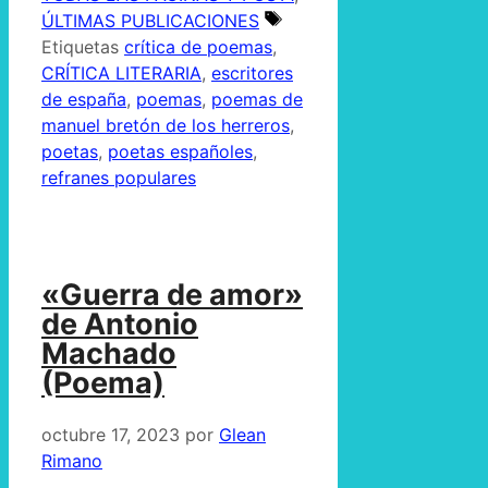
ÚLTIMAS PUBLICACIONES
Etiquetas
crítica de poemas
,
CRÍTICA LITERARIA
,
escritores
de españa
,
poemas
,
poemas de
manuel bretón de los herreros
,
poetas
,
poetas españoles
,
refranes populares
«Guerra de amor»
de Antonio
Machado
(Poema)
octubre 17, 2023
por
Glean
Rimano