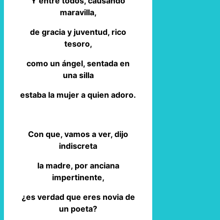
Y entre todos, causando
maravilla,
de gracia y juventud, rico
tesoro,
como un ángel, sentada en
una silla
estaba la mujer a quien adoro.
Con que, vamos a ver, dijo
indiscreta
la madre, por anciana
impertinente,
¿es verdad que eres novia de
un poeta?