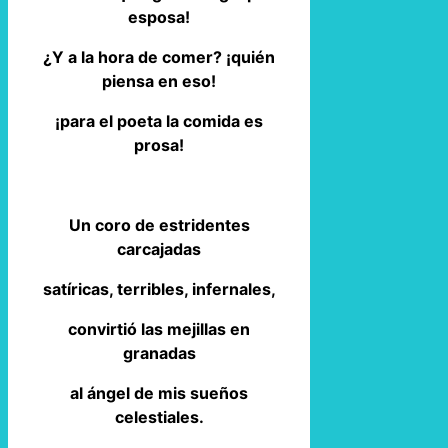
esposa!
¿Y a la hora de comer? ¡quién
piensa en eso!
¡para el poeta la comida es
prosa!
Un coro de estridentes
carcajadas
satíricas, terribles, infernales,
convirtió las mejillas en
granadas
al ángel de mis sueños
celestiales.