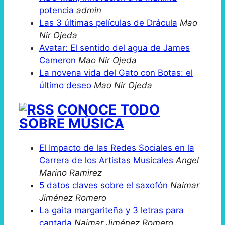
potencia
admin
Las 3 últimas películas de Drácula
Mao
Nir Ojeda
Avatar: El sentido del agua de James
Cameron
Mao Nir Ojeda
La novena vida del Gato con Botas: el
último deseo
Mao Nir Ojeda
CONOCE TODO
SOBRE MÚSICA
El Impacto de las Redes Sociales en la
Carrera de los Artistas Musicales
Angel
Marino Ramirez
5 datos claves sobre el saxofón
Naimar
Jiménez Romero
La gaita margariteña y 3 letras para
cantarla
Naimar Jiménez Romero