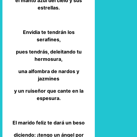
el manto azul del cielo y sus
estrellas.
Envidia te tendrán los
serafines,
pues tendrás, deleitando tu
hermosura,
una alfombra de nardos y
jazmines
y un ruiseñor que cante en la
espesura.
El marido feliz te dará un beso
diciendo: ¡tengo un ángel por