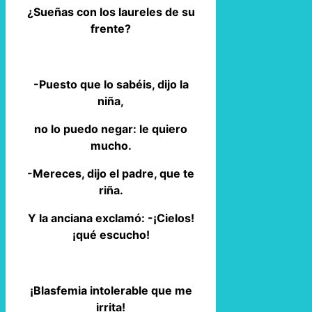
¿Sueñas con los laureles de su
frente?
-Puesto que lo sabéis, dijo la
niña,
no lo puedo negar: le quiero
mucho.
-Mereces, dijo el padre, que te
riña.
Y la anciana exclamó: -¡Cielos!
¡qué escucho!
¡Blasfemia intolerable que me
irrita!