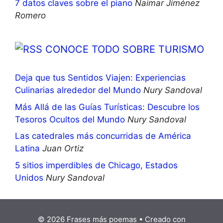
7 datos claves sobre el piano
Naimar Jiménez
Romero
CONOCE TODO SOBRE TURISMO
Deja que tus Sentidos Viajen: Experiencias
Culinarias alrededor del Mundo
Nury Sandoval
Más Allá de las Guías Turísticas: Descubre los
Tesoros Ocultos del Mundo
Nury Sandoval
Las catedrales más concurridas de América
Latina
Juan Ortiz
5 sitios imperdibles de Chicago, Estados
Unidos
Nury Sandoval
© 2026 Frases más poemas
• Creado con