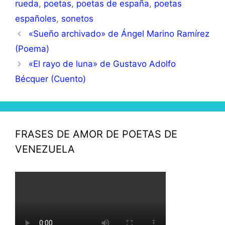
rueda
,
poetas
,
poetas de españa
,
poetas
españoles
,
sonetos
«Sueño archivado» de Ángel Marino Ramírez
(Poema)
«El rayo de luna» de Gustavo Adolfo
Bécquer (Cuento)
FRASES DE AMOR DE POETAS DE
VENEZUELA