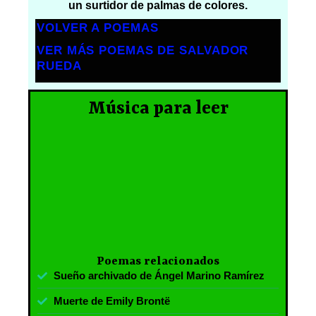
un surtidor de palmas de colores.
VOLVER A POEMAS
VER MÁS POEMAS DE SALVADOR
RUEDA
Música para leer
Poemas relacionados
Sueño archivado de Ángel Marino Ramírez
Muerte de Emily Brontë