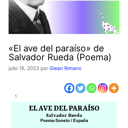
«El ave del paraíso» de
Salvador Rueda (Poema)
julio 16, 2023
por
Glean Rimano
1
EL AVE DEL PARAÍSO
Salvador Rueda
Poema-Soneto / España