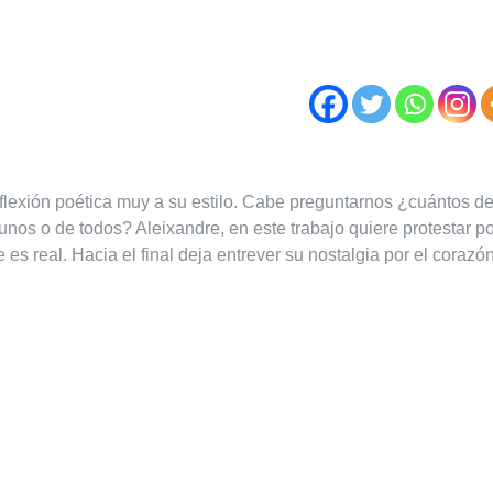
reflexión poética muy a su estilo. Cabe preguntarnos ¿cuántos d
nos o de todos? Aleixandre, en este trabajo quiere protestar po
es real. Hacia el final deja entrever su nostalgia por el corazó