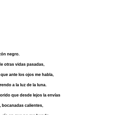
ón negro.
e otras vidas pasadas,
que ante los ojos me habla,
ndo a la luz de la luna.
orido que desde lejos la envías
s, bocanadas calientes,