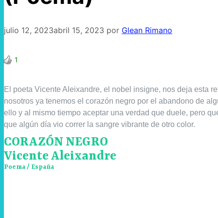
julio 12, 2023
abril 15, 2023
por
Glean Rimano
1
El poeta Vicente Aleixandre, el nobel insigne, nos deja esta 
nosotros ya tenemos el corazón negro por el abandono de algu
ello y al mismo tiempo aceptar una verdad que duele, pero que 
que algún día vio correr la sangre vibrante de otro color.
CORAZÓN NEGRO
Vicente Aleixandre
Poema / España