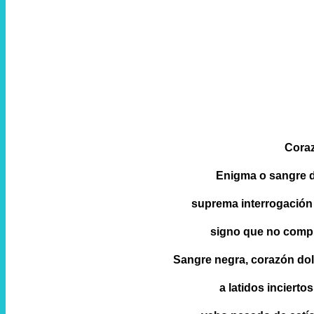
Coraz
Enigma o sangre d
suprema interrogación 
signo que no compre
Sangre negra, corazón dol
a latidos incierto