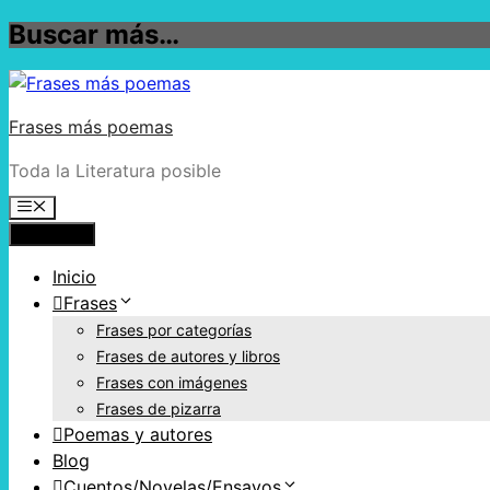
Buscar más…
Frases más poemas
Toda la Literatura posible
Menú
Inicio
Frases
Frases por categorías
Frases de autores y libros
Frases con imágenes
Frases de pizarra
Poemas y autores
Blog
Cuentos/Novelas/Ensayos