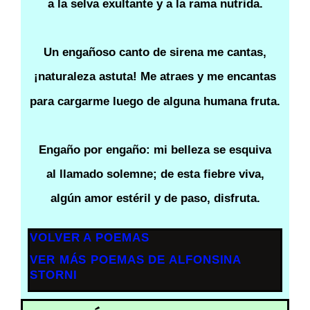
a la selva exultante y a la rama nutrida.
Un engañoso canto de sirena me cantas,
¡naturaleza astuta! Me atraes y me encantas
para cargarme luego de alguna humana fruta.
Engaño por engaño: mi belleza se esquiva
al llamado solemne; de esta fiebre viva,
algún amor estéril y de paso, disfruta.
VOLVER A POEMAS
VER MÁS POEMAS DE ALFONSINA
STORNI