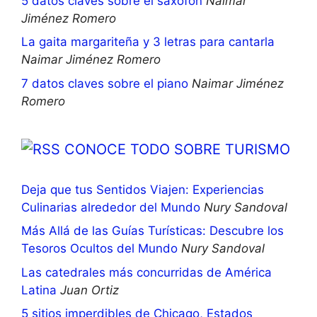
5 datos claves sobre el saxofón
Naimar
Jiménez Romero
La gaita margariteña y 3 letras para cantarla
Naimar Jiménez Romero
7 datos claves sobre el piano
Naimar Jiménez
Romero
CONOCE TODO SOBRE TURISMO
Deja que tus Sentidos Viajen: Experiencias
Culinarias alrededor del Mundo
Nury Sandoval
Más Allá de las Guías Turísticas: Descubre los
Tesoros Ocultos del Mundo
Nury Sandoval
Las catedrales más concurridas de América
Latina
Juan Ortiz
5 sitios imperdibles de Chicago, Estados