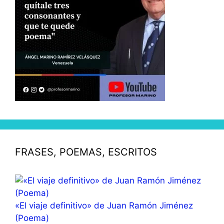
FRASES, POEMAS, ESCRITOS
«El viaje definitivo» de Juan Ramón Jiménez
(Poema)