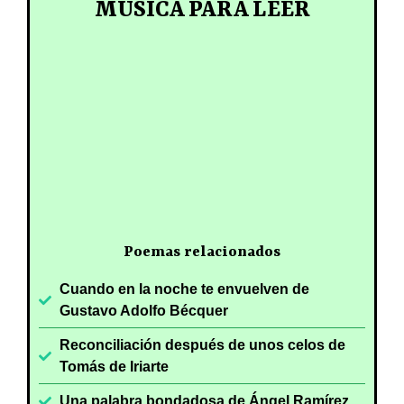
MÚSICA PARA LEER
Poemas relacionados
Cuando en la noche te envuelven de
Gustavo Adolfo Bécquer
Reconciliación después de unos celos de
Tomás de Iriarte
Una palabra bondadosa de Ángel Ramírez