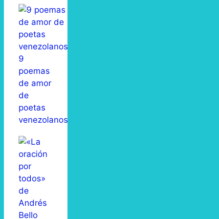
9
poemas
de amor
de
poetas
venezolanos