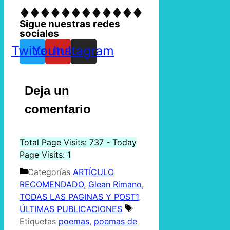
Sigue nuestras redes
sociales
Twitter
Youtube
Instagram
Deja un
comentario
Total Page Visits: 737 - Today
Page Visits: 1
Categorías
ARTÍCULO
RECOMENDADO
,
Glean Rimano
,
TODAS LAS PAGINAS Y POST1
,
ÚLTIMAS PUBLICACIONES
Etiquetas
poemas
,
poemas de