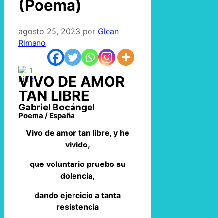
(Poema)
agosto 25, 2023
por
Glean
Rimano
1
VIVO DE AMOR
TAN LIBRE
Gabriel Bocángel
Poema / España
Vivo de amor tan libre, y he
vivido,
que voluntario pruebo su
dolencia,
dando ejercicio a tanta
resistencia