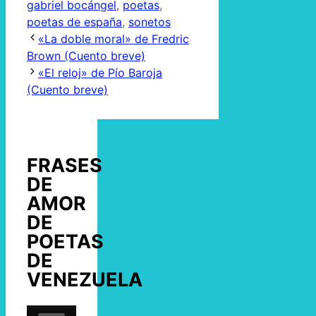
gabriel bocángel
,
poetas
,
poetas de españa
,
sonetos
«La doble moral» de Fredric
Brown (Cuento breve)
«El reloj» de Pío Baroja
(Cuento breve)
FRASES
DE
AMOR
DE
POETAS
DE
VENEZUELA