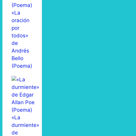
«La
oración
por
todos»
de
Andrés
Bello
(Poema)
«La
durmiente»
de