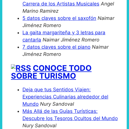
Carrera de los Artistas Musicales
Angel
Marino Ramirez
5 datos claves sobre el saxofón
Naimar
Jiménez Romero
La gaita margariteña y 3 letras para
cantarla
Naimar Jiménez Romero
7 datos claves sobre el piano
Naimar
Jiménez Romero
CONOCE TODO
SOBRE TURISMO
Deja que tus Sentidos Viajen:
Experiencias Culinarias alrededor del
Mundo
Nury Sandoval
Más Allá de las Guías Turísticas:
Descubre los Tesoros Ocultos del Mundo
Nury Sandoval