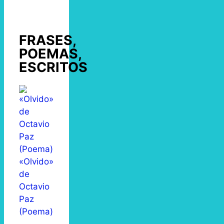
FRASES,
POEMAS,
ESCRITOS
«Olvido»
de
Octavio
Paz
(Poema)