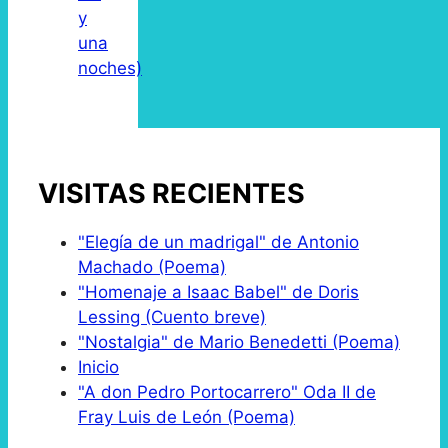
y
una
noches)
VISITAS RECIENTES
"Elegía de un madrigal" de Antonio
Machado (Poema)
"Homenaje a Isaac Babel" de Doris
Lessing (Cuento breve)
"Nostalgia" de Mario Benedetti (Poema)
Inicio
"A don Pedro Portocarrero" Oda II de
Fray Luis de León (Poema)