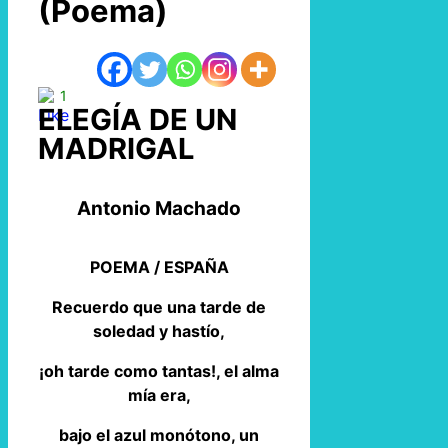
(Poema)
1
ELEGÍA DE UN
MADRIGAL
Antonio Machado
POEMA / ESPAÑA
Recuerdo que una tarde de
soledad y hastío,
¡oh tarde como tantas!, el alma
mía era,
bajo el azul monótono, un