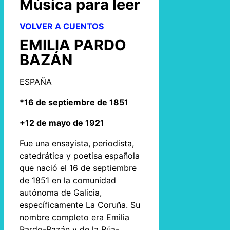
Música para leer
VOLVER A CUENTOS
EMILIA PARDO
BAZÁN
ESPAÑA
*16 de septiembre de 1851
+12 de mayo de 1921
Fue una ensayista, periodista,
catedrática y poetisa española
que nació el 16 de septiembre
de 1851 en la comunidad
autónoma de Galicia,
específicamente La Coruña. Su
nombre completo era Emilia
Pardo-Bazán y de la Rúa-