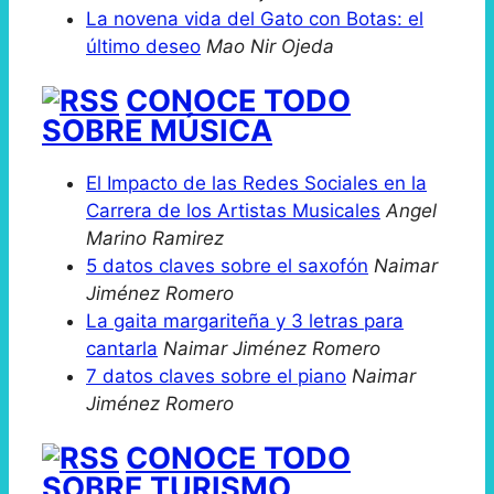
La novena vida del Gato con Botas: el
último deseo
Mao Nir Ojeda
CONOCE TODO
SOBRE MÚSICA
El Impacto de las Redes Sociales en la
Carrera de los Artistas Musicales
Angel
Marino Ramirez
5 datos claves sobre el saxofón
Naimar
Jiménez Romero
La gaita margariteña y 3 letras para
cantarla
Naimar Jiménez Romero
7 datos claves sobre el piano
Naimar
Jiménez Romero
CONOCE TODO
SOBRE TURISMO