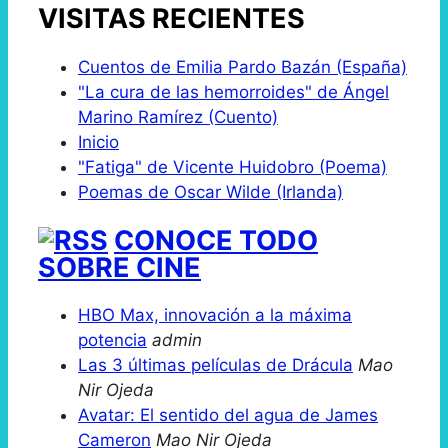
VISITAS RECIENTES
Cuentos de Emilia Pardo Bazán (España)
"La cura de las hemorroides" de Ángel
Marino Ramírez (Cuento)
Inicio
"Fatiga" de Vicente Huidobro (Poema)
Poemas de Oscar Wilde (Irlanda)
CONOCE TODO
SOBRE CINE
HBO Max, innovación a la máxima
potencia
admin
Las 3 últimas películas de Drácula
Mao
Nir Ojeda
Avatar: El sentido del agua de James
Cameron
Mao Nir Ojeda