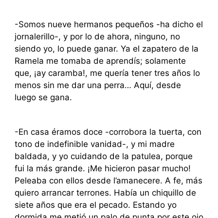
-Somos nueve hermanos pequeños -ha dicho el
jornalerillo-, y por lo de ahora, ninguno, no
siendo yo, lo puede ganar. Ya el zapatero de la
Ramela me tomaba de aprendís; solamente
que, ¡ay caramba!, me quería tener tres años lo
menos sin me dar una perra… Aquí, desde
luego se gana.
-En casa éramos doce -corrobora la tuerta, con
tono de indefinible vanidad-, y mi madre
baldada, y yo cuidando de la patulea, porque
fui la más grande. ¡Me hicieron pasar mucho!
Peleaba con ellos desde l’amanecere. A fe, más
quiero arrancar terrones. Había un chiquillo de
siete años que era el pecado. Estando yo
dormida me metió un palo de punta por este ojo