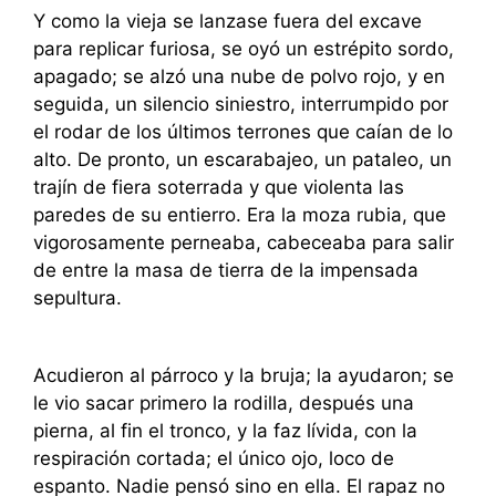
Y como la vieja se lanzase fuera del excave
para replicar furiosa, se oyó un estrépito sordo,
apagado; se alzó una nube de polvo rojo, y en
seguida, un silencio siniestro, interrumpido por
el rodar de los últimos terrones que caían de lo
alto. De pronto, un escarabajeo, un pataleo, un
trajín de fiera soterrada y que violenta las
paredes de su entierro. Era la moza rubia, que
vigorosamente perneaba, cabeceaba para salir
de entre la masa de tierra de la impensada
sepultura.
Acudieron al párroco y la bruja; la ayudaron; se
le vio sacar primero la rodilla, después una
pierna, al fin el tronco, y la faz lívida, con la
respiración cortada; el único ojo, loco de
espanto. Nadie pensó sino en ella. El rapaz no