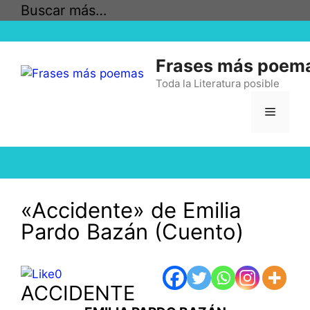
Saltar
Buscar más…
al
contenido
Frases más poem
Toda la Literatura posible
Menú
«Accidente» de Emilia
Pardo Bazán (Cuento)
0
ACCIDENTE