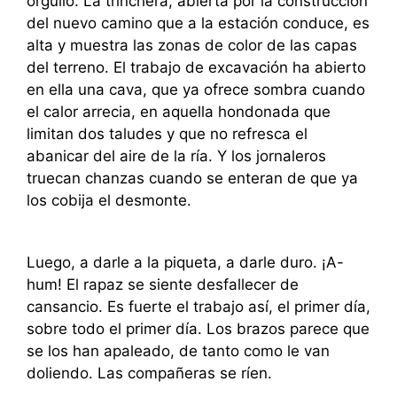
orgullo. La trinchera, abierta por la construcción
del nuevo camino que a la estación conduce, es
alta y muestra las zonas de color de las capas
del terreno. El trabajo de excavación ha abierto
en ella una cava, que ya ofrece sombra cuando
el calor arrecia, en aquella hondonada que
limitan dos taludes y que no refresca el
abanicar del aire de la ría. Y los jornaleros
truecan chanzas cuando se enteran de que ya
los cobija el desmonte.
Luego, a darle a la piqueta, a darle duro. ¡A-
hum! El rapaz se siente desfallecer de
cansancio. Es fuerte el trabajo así, el primer día,
sobre todo el primer día. Los brazos parece que
se los han apaleado, de tanto como le van
doliendo. Las compañeras se ríen.