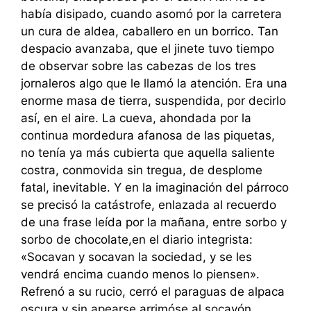
había disipado, cuando asomó por la carretera
un cura de aldea, caballero en un borrico. Tan
despacio avanzaba, que el jinete tuvo tiempo
de observar sobre las cabezas de los tres
jornaleros algo que le llamó la atención. Era una
enorme masa de tierra, suspendida, por decirlo
así, en el aire. La cueva, ahondada por la
continua mordedura afanosa de las piquetas,
no tenía ya más cubierta que aquella saliente
costra, conmovida sin tregua, de desplome
fatal, inevitable. Y en la imaginación del párroco
se precisó la catástrofe, enlazada al recuerdo
de una frase leída por la mañana, entre sorbo y
sorbo de chocolate,en el diario integrista:
«Socavan y socavan la sociedad, y se les
vendrá encima cuando menos lo piensen».
Refrenó a su rucio, cerró el paraguas de alpaca
oscura y sin apearse arrimóse al socavón,