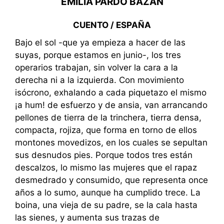
EMILIA PARDO BAZÁN
CUENTO / ESPAÑA
Bajo el sol -que ya empieza a hacer de las
suyas, porque estamos en junio-, los tres
operarios trabajan, sin volver la cara a la
derecha ni a la izquierda. Con movimiento
isócrono, exhalando a cada piquetazo el mismo
¡a hum! de esfuerzo y de ansia, van arrancando
pellones de tierra de la trinchera, tierra densa,
compacta, rojiza, que forma en torno de ellos
montones movedizos, en los cuales se sepultan
sus desnudos pies. Porque todos tres están
descalzos, lo mismo las mujeres que el rapaz
desmedrado y consumido, que representa once
años a lo sumo, aunque ha cumplido trece. La
boina, una vieja de su padre, se la cala hasta
las sienes, y aumenta sus trazas de