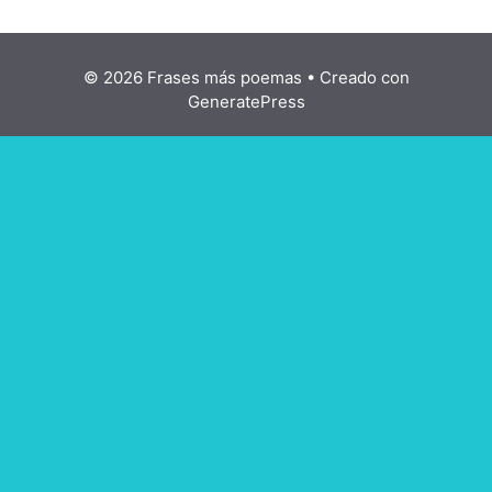
© 2026 Frases más poemas
• Creado con
GeneratePress