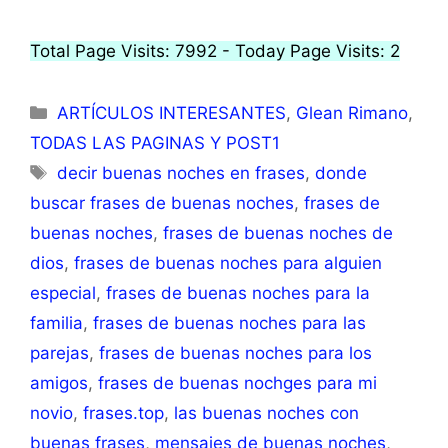
Total Page Visits: 7992 - Today Page Visits: 2
ARTÍCULOS INTERESANTES
,
Glean Rimano
,
TODAS LAS PAGINAS Y POST1
decir buenas noches en frases
,
donde
buscar frases de buenas noches
,
frases de
buenas noches
,
frases de buenas noches de
dios
,
frases de buenas noches para alguien
especial
,
frases de buenas noches para la
familia
,
frases de buenas noches para las
parejas
,
frases de buenas noches para los
amigos
,
frases de buenas nochges para mi
novio
,
frases.top
,
las buenas noches con
buenas frases
,
mensajes de buenas noches
,