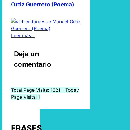
Ortiz Guerrero (Poema)
Leer más...
Deja un
comentario
Total Page Visits: 1321 - Today
Page Visits: 1
FRASES