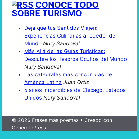
CONOCE TODO
SOBRE TURISMO
Deja que tus Sentidos Viajen:
Experiencias Culinarias alrededor del
Mundo
Nury Sandoval
Más Allá de las Guías Turísticas:
Descubre los Tesoros Ocultos del Mundo
Nury Sandoval
Las catedrales más concurridas de
América Latina
Juan Ortiz
5 sitios imperdibles de Chicago, Estados
Unidos
Nury Sandoval
© 2026 Frases más poemas
• Creado con
GeneratePress