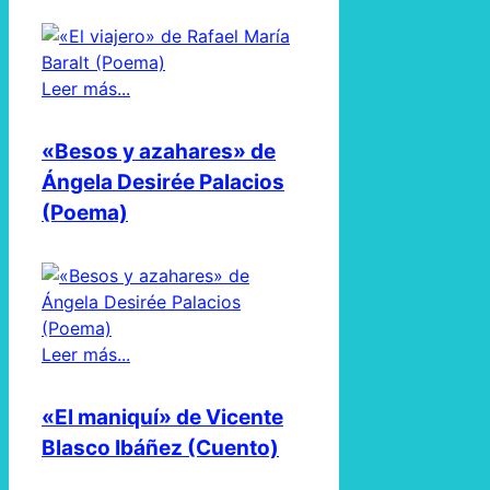
Leer más...
«Besos y azahares» de
Ángela Desirée Palacios
(Poema)
Leer más...
«El maniquí» de Vicente
Blasco Ibáñez (Cuento)