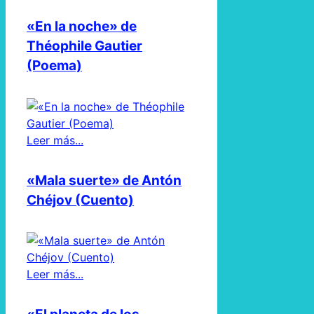
«En la noche» de
Théophile Gautier
(Poema)
Leer más...
«Mala suerte» de Antón
Chéjov (Cuento)
Leer más...