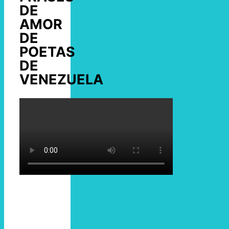
DE
AMOR
DE
POETAS
DE
VENEZUELA