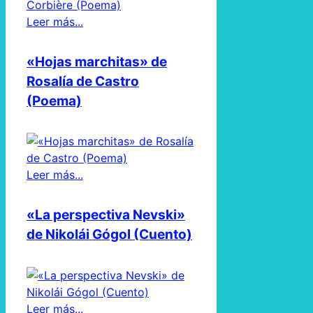
Leer más...
«Hojas marchitas» de
Rosalía de Castro
(Poema)
Leer más...
«La perspectiva Nevski»
de Nikolái Gógol (Cuento)
Leer más...