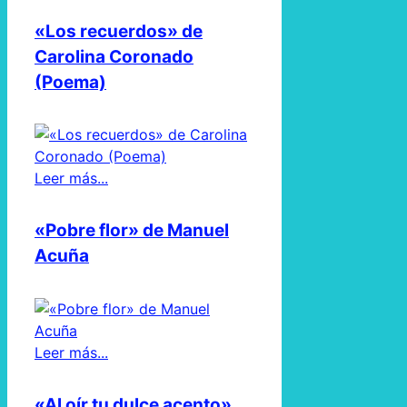
«Los recuerdos» de
Carolina Coronado
(Poema)
Leer más...
«Pobre flor» de Manuel
Acuña
Leer más...
«Al oír tu dulce acento»