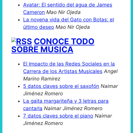
Avatar: El sentido del agua de James
Cameron
Mao Nir Ojeda
La novena vida del Gato con Botas: el
último deseo
Mao Nir Ojeda
CONOCE TODO
SOBRE MÚSICA
El Impacto de las Redes Sociales en la
Carrera de los Artistas Musicales
Angel
Marino Ramirez
5 datos claves sobre el saxofón
Naimar
Jiménez Romero
La gaita margariteña y 3 letras para
cantarla
Naimar Jiménez Romero
7 datos claves sobre el piano
Naimar
Jiménez Romero